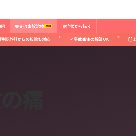
地図
交通事故治療
症状から探す
無料
転院も対応
事故直後の相談OK
まずはお気軽にご
故の痛