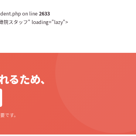
dent.php on line
2633
Cred整骨院スタッフ" loading="lazy">
れるため、
不要です。