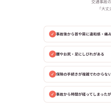
交通事故
「大丈
事故後から首や肩に違和感・痛
腰やお尻・足にしびれがある
保険の手続きが複雑でわからな
事故から時間が経ってしまった