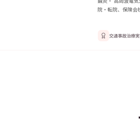
鍼灸
・
高周波電気
院・転院、保険会
交通事故治療実