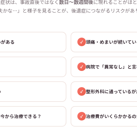
の症状は、事故直後ではなく
数日〜数週間後
に現れることがほと
夫かな…」と様子を見ることが、後遺症につながるリスクがあ
みがある
頭痛・めまいが続いてい
病院で「異常なし」と言
い
整形外科に通っているが
が今から治療できる？
治療費がいくらかかるの