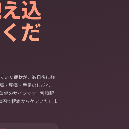
抱え込
でくだ
ていた症状が、数日後に強
痛・腰痛・手足のしびれ
負傷のサインです。宮崎駅
0円で根本からケアいたしま