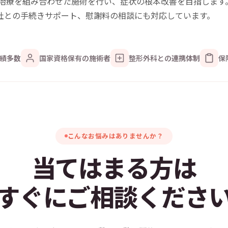
治療
を組み合わせた施術を行い、症状の根本改善を目指します
社との手続きサポート、慰謝料の相談にも対応しています。
績
多数
国家資格保有の
施術者
整形外科との
連携体制
保
こんなお悩みはありませんか？
当てはまる方は
すぐにご相談くださ