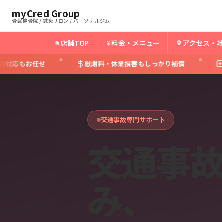
myCred Group
骨盤整骨院 / 鍼灸サロン / パーソナルジム
店舗TOP
料金・メニュー
アクセス・
慰謝料・休業損害もしっかり補償
整形外科からの
交通事故専門サポート
交通事
み、