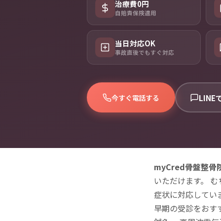
治療費0円
自賠責保険適用
当日対応OK
事故直後でもすぐ対応
LIN
今すぐ電話する
myCred骨盤整
いただけます。 
症状に対応してい
早期の受診をおす