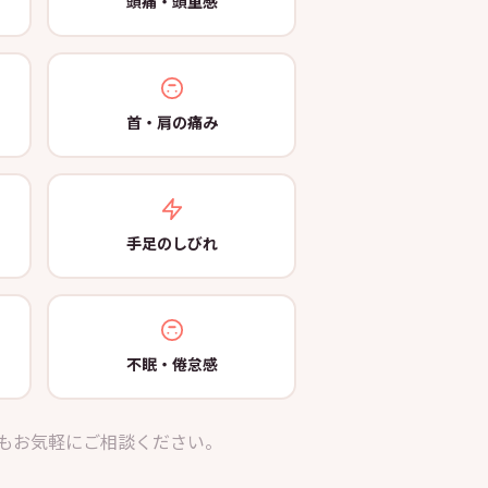
頭痛・頭重感
首・肩の痛み
手足のしびれ
不眠・倦怠感
もお気軽にご相談ください。