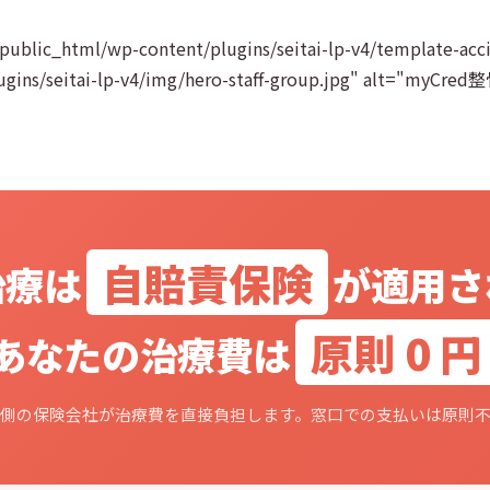
ublic_html/wp-content/plugins/seitai-lp-v4/template-acci
plugins/seitai-lp-v4/img/hero-staff-group.jpg" alt="my
自賠責保険
治療は
が適用さ
原則 0 円
あなたの治療費は
側の保険会社が治療費を直接負担します。窓口での支払いは原則