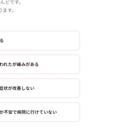
んどです。
ります。
る
われたが痛みがある
症状が改善しない
か不安で病院に行けていない