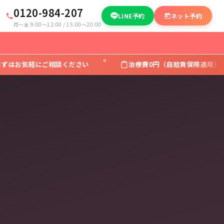
0120-984-207
LINE予約
ネット予約
月〜金 9:00〜12:00 / 15:00〜20:00
相談ください
治療費0円（自賠責保険適用）
面倒