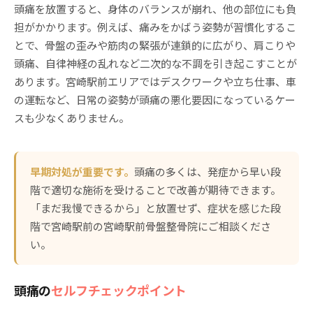
頭痛を放置すると、身体のバランスが崩れ、他の部位にも負
担がかかります。例えば、痛みをかばう姿勢が習慣化するこ
とで、骨盤の歪みや筋肉の緊張が連鎖的に広がり、肩こりや
頭痛、自律神経の乱れなど二次的な不調を引き起こすことが
あります。宮崎駅前エリアではデスクワークや立ち仕事、車
の運転など、日常の姿勢が頭痛の悪化要因になっているケー
スも少なくありません。
早期対処が重要です。
頭痛の多くは、発症から早い段
階で適切な施術を受けることで改善が期待できます。
「まだ我慢できるから」と放置せず、症状を感じた段
階で宮崎駅前の宮崎駅前骨盤整骨院にご相談くださ
い。
頭痛の
セルフチェックポイント