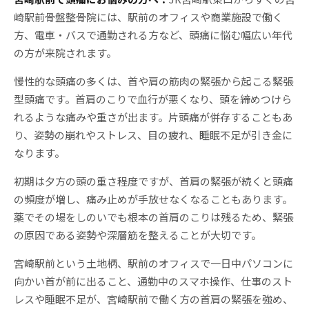
崎駅前骨盤整骨院には、駅前のオフィスや商業施設で働く
方、電車・バスで通勤される方など、頭痛に悩む幅広い年代
の方が来院されます。
慢性的な頭痛の多くは、首や肩の筋肉の緊張から起こる緊張
型頭痛です。首肩のこりで血行が悪くなり、頭を締めつけら
れるような痛みや重さが出ます。片頭痛が併存することもあ
り、姿勢の崩れやストレス、目の疲れ、睡眠不足が引き金に
なります。
初期は夕方の頭の重さ程度ですが、首肩の緊張が続くと頭痛
の頻度が増し、痛み止めが手放せなくなることもあります。
薬でその場をしのいでも根本の首肩のこりは残るため、緊張
の原因である姿勢や深層筋を整えることが大切です。
宮崎駅前という土地柄、駅前のオフィスで一日中パソコンに
向かい首が前に出ること、通勤中のスマホ操作、仕事のスト
レスや睡眠不足が、宮崎駅前で働く方の首肩の緊張を強め、