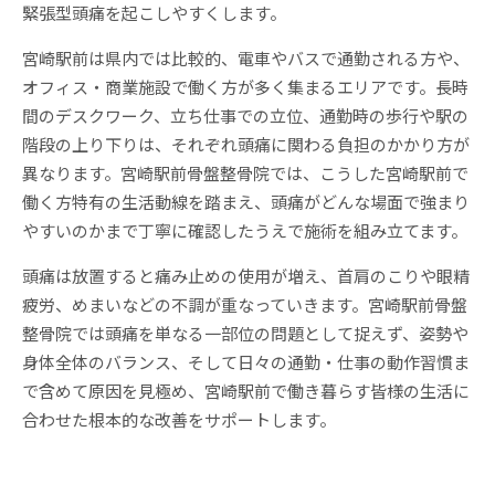
緊張型頭痛を起こしやすくします。
宮崎駅前は県内では比較的、電車やバスで通勤される方や、
オフィス・商業施設で働く方が多く集まるエリアです。長時
間のデスクワーク、立ち仕事での立位、通勤時の歩行や駅の
階段の上り下りは、それぞれ頭痛に関わる負担のかかり方が
異なります。宮崎駅前骨盤整骨院では、こうした宮崎駅前で
働く方特有の生活動線を踏まえ、頭痛がどんな場面で強まり
やすいのかまで丁寧に確認したうえで施術を組み立てます。
頭痛は放置すると痛み止めの使用が増え、首肩のこりや眼精
疲労、めまいなどの不調が重なっていきます。宮崎駅前骨盤
整骨院では頭痛を単なる一部位の問題として捉えず、姿勢や
身体全体のバランス、そして日々の通勤・仕事の動作習慣ま
で含めて原因を見極め、宮崎駅前で働き暮らす皆様の生活に
合わせた根本的な改善をサポートします。