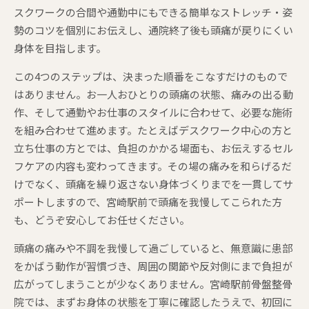
スクワークの合間や通勤中にもできる簡単なストレッチ・姿
勢のコツを個別にお伝えし、通院終了後も頭痛が戻りにくい
身体を目指します。
この4つのステップは、決まった順番をこなすだけのもので
はありません。お一人おひとりの頭痛の状態、痛みの出る動
作、そして通勤やお仕事のスタイルに合わせて、必要な施術
を組み合わせて進めます。たとえばデスクワーク中心の方と
立ち仕事の方とでは、負担のかかる場面も、お伝えするセル
フケアの内容も変わってきます。その場の痛みを和らげるだ
けでなく、頭痛を繰り返さない身体づくりまでを一貫してサ
ポートしますので、宮崎駅前で頭痛を我慢してこられた方
も、どうぞ安心してお任せください。
頭痛の痛みや不調を我慢して過ごしていると、無意識に患部
をかばう動作が習慣づき、周囲の関節や反対側にまで負担が
広がってしまうことが少なくありません。宮崎駅前骨盤整骨
院では、まずお身体の状態を丁寧に確認したうえで、初回に