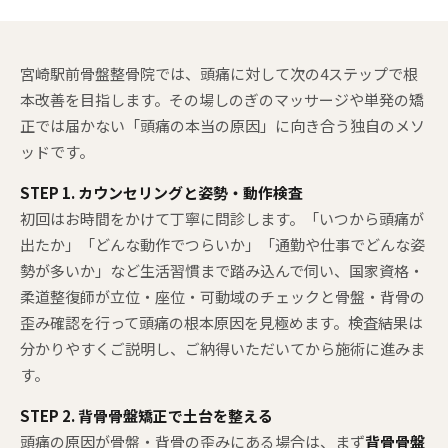
宮崎駅前骨盤整骨院では、頭痛に対して次の4ステップで根
本改善を目指します。その場しのぎのマッサージや単発の矯
正では届かない「頭痛の本当の原因」に向き合う独自のメソ
ッドです。
STEP 1. カウンセリングと姿勢・動作検査
初回はお時間をかけて丁寧に問診します。「いつから頭痛が
出たか」「どんな動作でつらいか」「通勤や仕事でどんな姿
勢が多いか」など生活習慣まで踏み込んで伺い、国家資格・
柔道整復師が立位・座位・可動域のチェックと骨盤・背骨の
歪み確認を行って頭痛の根本原因を見極めます。検査結果は
分かりやすくご説明し、ご納得いただいてから施術に進みま
す。
STEP 2. 背骨骨盤矯正で土台を整える
頭痛の原因が骨盤・背骨の歪みにある場合は、まず
背骨骨盤