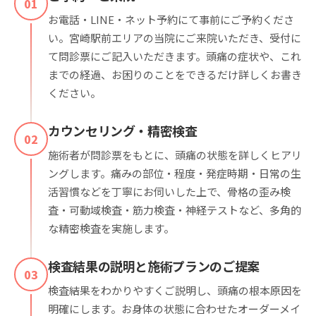
01
お電話・LINE・ネット予約にて事前にご予約くださ
い。宮崎駅前エリアの当院にご来院いただき、受付に
て問診票にご記入いただきます。頭痛の症状や、これ
までの経過、お困りのことをできるだけ詳しくお書き
ください。
カウンセリング・精密検査
02
施術者が問診票をもとに、頭痛の状態を詳しくヒアリ
ングします。痛みの部位・程度・発症時期・日常の生
活習慣などを丁寧にお伺いした上で、骨格の歪み検
査・可動域検査・筋力検査・神経テストなど、多角的
な精密検査を実施します。
検査結果の説明と施術プランのご提案
03
検査結果をわかりやすくご説明し、頭痛の根本原因を
明確にします。お身体の状態に合わせたオーダーメイ