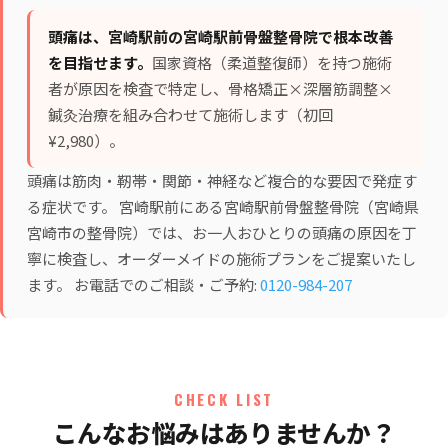
頭痛は、宮崎駅前の宮崎駅前骨盤整骨院で根本改善
を目指せます。
国家資格（柔道整復師）を持つ施術
者が原因を検査で特定し、
骨格矯正×深層筋調整×
鍼灸治療
を組み合わせて施術します（初回
¥2,980）。
頭痛は筋肉・靭帯・関節・神経など複合的な要因で発症す
る症状です。 宮崎駅前にある宮崎駅前骨盤整骨院（宮崎県
宮崎市の整骨院）では、お一人おひとりの頭痛の原因を丁
寧に検査し、オーダーメイドの施術プランをご提案いたし
ます。 お電話でのご相談・ご予約:
0120-984-207
CHECK LIST
こんなお悩みはありませんか？