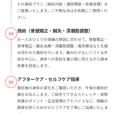
ドの施術プラン（施術内容・通院頻度・改善目標）を
ご提案いたします。ご不明な点はお気軽にご質問くだ
さい。
施術（骨盤矯正・鍼灸・深層筋調整）
04
お一人おひとりの頭痛の原因に合わせて、骨盤矯正・
背骨矯正・鍼灸治療・深層筋調整・電気療法などを組
み合わせた施術を行います。痛みの少ないソフトな手
技を中心に、身体への負担を最小限に抑えながら根本
改善を目指します。
アフターケア・セルフケア指導
05
施術後の身体の変化をご確認いただき、今後の施術計
画をお伝えします。ご自宅でできるストレッチ・姿勢
改善のポイント・生活習慣のアドバイスなど、頭痛の
再発を防ぐためのセルフケアを丁寧にご指導いたしま