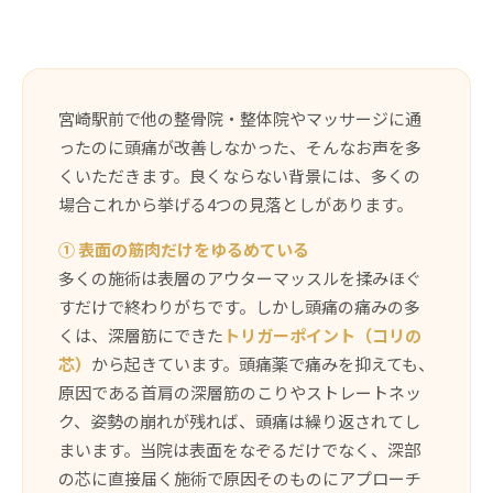
宮崎駅前で他の整骨院・整体院やマッサージに通
ったのに頭痛が改善しなかった、そんなお声を多
くいただきます。良くならない背景には、多くの
場合これから挙げる4つの見落としがあります。
① 表面の筋肉だけをゆるめている
多くの施術は表層のアウターマッスルを揉みほぐ
すだけで終わりがちです。しかし頭痛の痛みの多
くは、深層筋にできた
トリガーポイント（コリの
芯）
から起きています。頭痛薬で痛みを抑えても、
原因である首肩の深層筋のこりやストレートネッ
ク、姿勢の崩れが残れば、頭痛は繰り返されてし
まいます。当院は表面をなぞるだけでなく、深部
の芯に直接届く施術で原因そのものにアプローチ