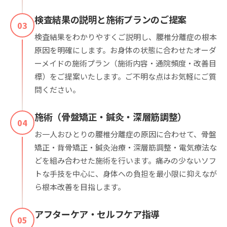
検査結果の説明と施術プランのご提案
03
検査結果をわかりやすくご説明し、腰椎分離症の根本
原因を明確にします。お身体の状態に合わせたオーダ
ーメイドの施術プラン（施術内容・通院頻度・改善目
標）をご提案いたします。ご不明な点はお気軽にご質
問ください。
施術（骨盤矯正・鍼灸・深層筋調整）
04
お一人おひとりの腰椎分離症の原因に合わせて、骨盤
矯正・背骨矯正・鍼灸治療・深層筋調整・電気療法な
どを組み合わせた施術を行います。痛みの少ないソフ
トな手技を中心に、身体への負担を最小限に抑えなが
ら根本改善を目指します。
アフターケア・セルフケア指導
05