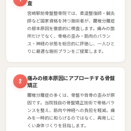
査
宮崎駅前骨盤整骨院では、柔道整復師・鍼灸
師など国家資格を持つ施術者が、腰椎分離症
の根本原因を徹底的に検査します。痛みの箇
所だけでなく、骨格の歪み・筋肉のバラン
ス・神経の状態を総合的に評価し、一人ひと
りに最適な施術プランをご提案します。
痛みの根本原因にアプローチする骨盤
矯正
腰椎分離症の多くは、骨盤や背骨の歪みが原
因です。当院独自の骨盤矯正技術で骨格バラ
ンスを整え、筋肉や神経への負担を軽減。痛
みを一時的に和らげるのではなく、再発しに
くい身体づくりを目指します。