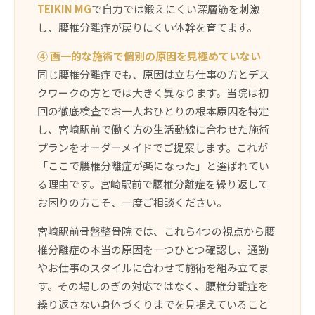
TEIKIN MG
で自力では鍛えにくい深層筋を刺激
し、腰椎分離症が戻りにくい体幹を育てます。
④ 画一的な施術で個別の原因を見極めていない
同じ腰椎分離症でも、原因は立ち仕事の方とデス
クワークの方とでは大きく異なります。当院は初
回の徹底検査でお一人おひとりの根本原因を特定
し、宮崎駅前で働く方の生活動線に合わせた施術
プランをオーダーメイドでご提案します。これが
「ここで腰椎分離症が楽になった」と選ばれてい
る理由です。宮崎駅前で腰椎分離症を繰り返して
お困りの方こそ、一度ご相談ください。
宮崎駅前骨盤整骨院では、これら4つの視点から腰
椎分離症の本当の原因を一つひとつ確認し、通勤
やお仕事のスタイルに合わせて施術を組み立てま
す。その場しのぎの対応ではなく、腰椎分離症を
繰り返さない身体づくりまでを見据えていること