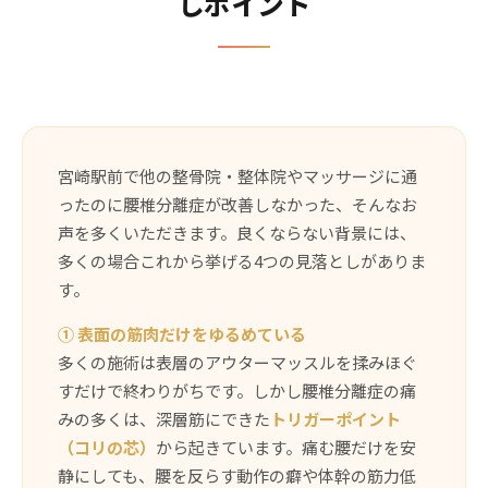
しポイント
宮崎駅前で他の整骨院・整体院やマッサージに通
ったのに腰椎分離症が改善しなかった、そんなお
声を多くいただきます。良くならない背景には、
多くの場合これから挙げる4つの見落としがありま
す。
① 表面の筋肉だけをゆるめている
多くの施術は表層のアウターマッスルを揉みほぐ
すだけで終わりがちです。しかし腰椎分離症の痛
みの多くは、深層筋にできた
トリガーポイント
（コリの芯）
から起きています。痛む腰だけを安
静にしても、腰を反らす動作の癖や体幹の筋力低