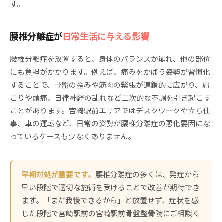
す。
腰椎分離症が
日常生活に与える影響
腰椎分離症を放置すると、身体のバランスが崩れ、他の部位
にも負担がかかります。例えば、痛みをかばう姿勢が習慣化
することで、骨盤の歪みや筋肉の緊張が連鎖的に広がり、肩
こりや頭痛、自律神経の乱れなど二次的な不調を引き起こす
ことがあります。宮崎駅前エリアではデスクワークや立ち仕
事、車の運転など、日常の姿勢が腰椎分離症の悪化要因にな
っているケースも少なくありません。
早期対処が重要です。
腰椎分離症の多くは、発症から
早い段階で適切な施術を受けることで改善が期待でき
ます。「まだ我慢できるから」と放置せず、症状を感
じた段階で宮崎駅前の宮崎駅前骨盤整骨院にご相談く