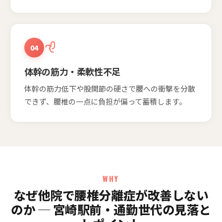
04
体幹の筋力・柔軟性不足
体幹の筋力低下や股関節の硬さで腰への衝撃を分散
できず、腰椎の一点に負担が偏って蓄積します。
WHY
なぜ他院で腰椎分離症が改善しない
のか ─ 宮崎駅前・通勤世代の見落と