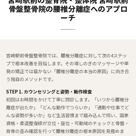
骨盤整骨院の腰椎分離症へのアプロ
ーチ
宮崎駅前骨盤整骨院では、腰椎分離症に対して次の4ステッ
プで根本改善を目指します。その場しのぎのマッサージや単
発の矯正では届かない「腰椎分離症の本当の原因」に向き合
う独自のメソッドです。
STEP 1. カウンセリングと姿勢・動作検査
初回はお時間をかけて丁寧に問診します。「いつから腰椎分
離症が出たか」「どんな動作でつらいか」「通勤や仕事でど
んな姿勢が多いか」など生活習慣まで踏み込んで伺い、国家
資格・柔道整復師が立位・座位・可動域のチェックと骨盤・
背骨の歪み確認を行って腰椎分離症の根本原因を見極めま