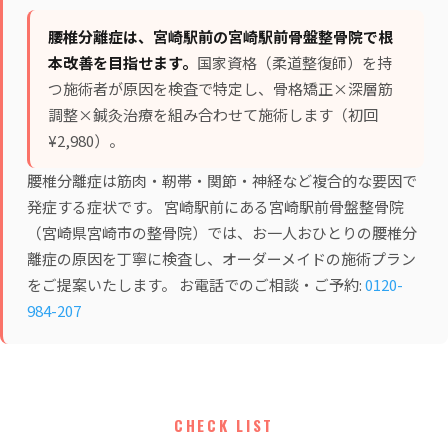
腰椎分離症は、宮崎駅前の宮崎駅前骨盤整骨院で根
本改善を目指せます。
国家資格（柔道整復師）を持
つ施術者が原因を検査で特定し、
骨格矯正×深層筋
調整×鍼灸治療
を組み合わせて施術します（初回
¥2,980）。
腰椎分離症は筋肉・靭帯・関節・神経など複合的な要因で
発症する症状です。 宮崎駅前にある宮崎駅前骨盤整骨院
（宮崎県宮崎市の整骨院）では、お一人おひとりの腰椎分
離症の原因を丁寧に検査し、オーダーメイドの施術プラン
をご提案いたします。 お電話でのご相談・ご予約:
0120-
984-207
CHECK LIST