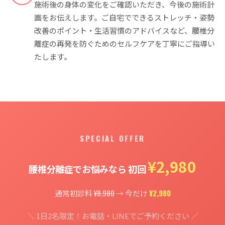
施術後の身体の変化をご確認いただき、今後の施術計
画をお伝えします。ご自宅でできるストレッチ・姿勢
改善のポイント・生活習慣のアドバイスなど、腰椎分
離症の再発を防ぐためのセルフケアを丁寧にご指導い
たします。
SPECIAL OFFER
¥2,980
腰椎分離症でお悩みなら 初回
¥8,980
¥2,980
通常初診料
→ 今だけ
＼ 1日2名限定！お電話・LINEでご予約ください ／