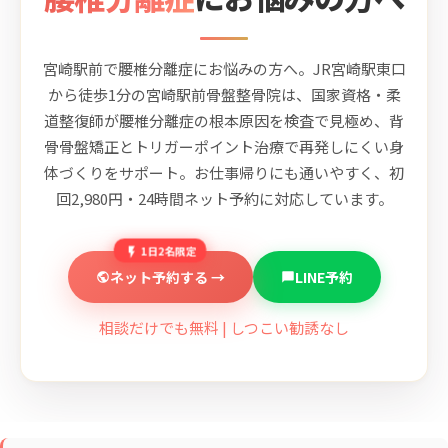
宮崎駅前で腰椎分離症にお悩みの方へ。JR宮崎駅東口
から徒歩1分の宮崎駅前骨盤整骨院は、国家資格・柔
道整復師が腰椎分離症の根本原因を検査で見極め、背
骨骨盤矯正とトリガーポイント治療で再発しにくい身
体づくりをサポート。お仕事帰りにも通いやすく、初
回2,980円・24時間ネット予約に対応しています。
1日2名限定
ネット予約する →
LINE予約
相談だけでも無料 | しつこい勧誘なし