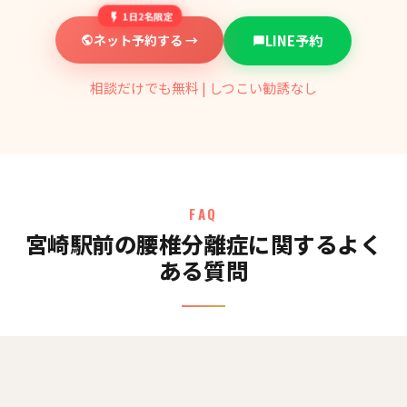
1日2名限定
ネット予約する →
LINE予約
相談だけでも無料 | しつこい勧誘なし
FAQ
宮崎駅前の腰椎分離症に関するよく
ある質問