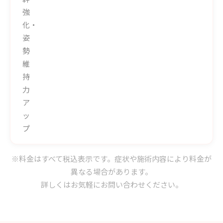
強
化・
姿
勢
維
持
力
ア
ッ
プ
※料金はすべて税込表示です。症状や施術内容により料金が
異なる場合があります。
詳しくはお気軽にお問い合わせください。