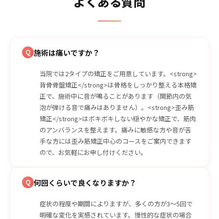
よくある質問
Q
施術は痛いですか？
当院では2タイプの矯正をご用意しています。<strong>
背骨骨盤矯正</strong>は骨格をしっかり整える本格矯
正で、施術中に音が鳴ることがあります（関節内の気
泡が弾ける音で痛みはありません）。<strong>歪み筋
矯正</strong>はボキボキしない穏やかな矯正で、筋肉
のアンバランスを整えます。痛みに敏感な方や音が苦
手な方には歪み筋矯正中心のコースをご案内できます
ので、お気軽にお申し付けください。
Q
何回くらいで良くなりますか？
症状の程度や期間によりますが、多くの方が3〜5回で
明確な変化を実感されています。慢性的な症状の場合