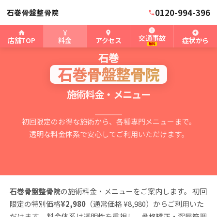
0120-994-396
石巻骨盤整骨院
交通事故
店舗TOP
料金
アクセス
症状から
PRICING & MENU
無料
石巻
石巻骨盤整骨院
施術料金・メニュー
初回限定のお得な施術から、各種専門メニューまで。
透明な料金体系で安心してご利用いただけます。
石巻骨盤整骨院
の施術料金・メニューをご案内します。 初回
限定の特別価格
¥2,980
（通常価格 ¥8,980）からご利用いた
だけます。 料金体系は透明性を重視し、骨格矯正・深層筋調