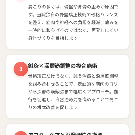
肩こりの多くは、骨盤や背骨の歪みが原因で
す。当院独自の骨盤矯正技術で骨格バランス
を整え、筋肉や神経への負担を軽減。痛みを
一時的に和らげるのではなく、再発しにくい
身体づくりを目指します。
鍼灸×深層筋調整の複合施術
骨格矯正だけでなく、鍼灸治療と深層筋調整
を組み合わせることで、表面的な筋肉のコリ
から深部の筋緊張まで幅広くアプローチ。血
行を促進し、自然治癒力を高めることで肩こ
りの根本改善を促します。
アフターケアと再発予防の指導