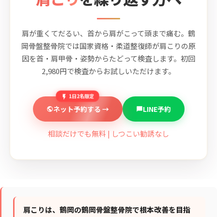
肩が重くてだるい、首から肩がこって頭まで痛む。鶴
岡骨盤整骨院では国家資格・柔道整復師が肩こりの原
因を首・肩甲骨・姿勢からたどって検査します。初回
2,980円で検査からお試しいただけます。
1日2名限定
ネット予約する →
LINE予約
相談だけでも無料 | しつこい勧誘なし
肩こりは、鶴岡の鶴岡骨盤整骨院で根本改善を目指