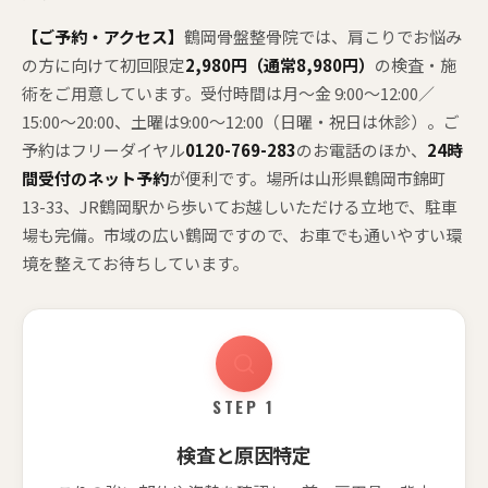
【ご予約・アクセス】
鶴岡骨盤整骨院では、肩こりでお悩み
の方に向けて初回限定
2,980円（通常8,980円）
の検査・施
術をご用意しています。受付時間は月〜金 9:00〜12:00／
15:00〜20:00、土曜は9:00〜12:00（日曜・祝日は休診）。ご
予約はフリーダイヤル
0120-769-283
のお電話のほか、
24時
間受付のネット予約
が便利です。場所は山形県鶴岡市錦町
13-33、JR鶴岡駅から歩いてお越しいただける立地で、駐車
場も完備。市域の広い鶴岡ですので、お車でも通いやすい環
境を整えてお待ちしています。
STEP 1
検査と原因特定