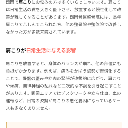
鶴岡で
肩こり
にお悩みの方は多くいらっしゃいます。肩こり
は日常生活の質を大きく低下させ、放置すると慢性化して改
善が難しくなることがあります。鶴岡骨盤整骨院には、長年
肩こりで苦しんでこられた方、他の整骨院や整体院で改善し
なかった方が多数来院されています。
肩こりが
日常生活に与える影響
肩こりを放置すると、身体のバランスが崩れ、他の部位にも
負担がかかります。例えば、痛みをかばう姿勢が習慣化する
ことで、骨盤の歪みや筋肉の緊張が連鎖的に広がり、肩こり
や頭痛、自律神経の乱れなど二次的な不調を引き起こすこと
があります。鶴岡エリアではデスクワークや立ち仕事、車の
運転など、日常の姿勢が肩こりの悪化要因になっているケー
スも少なくありません。