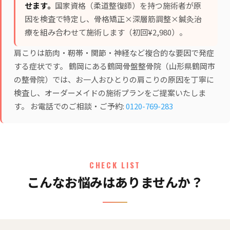
せます。
国家資格（柔道整復師）を持つ施術者が原
因を検査で特定し、
骨格矯正×深層筋調整×鍼灸治
療
を組み合わせて施術します（初回¥2,980）。
肩こりは筋肉・靭帯・関節・神経など複合的な要因で発症
する症状です。 鶴岡にある鶴岡骨盤整骨院（山形県鶴岡市
の整骨院）では、お一人おひとりの肩こりの原因を丁寧に
検査し、オーダーメイドの施術プランをご提案いたしま
す。 お電話でのご相談・ご予約:
0120-769-283
CHECK LIST
こんなお悩みはありませんか？