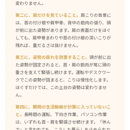
変わりません。
第二に、肩だけを見ていること。
肩こりの背景に
は、首の付け根や肩甲骨、背中の筋肉の張り、頭
が前に出た姿勢があります。肩の表面だけをほぐ
しても、肩甲骨まわりや首の付け根の深いこりが
残れば、重だるさは抜けません。
第三に、姿勢の崩れを放置すること。
頭が前に出
た姿勢が固定されると、首・肩の筋肉が常に頭の
重さを支えて緊張し続けます。運転やデスクワー
クでこの姿勢が固まると、こりは慢性化します。
ほぐすだけでは、この土台の姿勢は変わりませ
ん。
第四に、鶴岡の生活動線が計算に入っていないこ
と。
長時間の運転、下向き作業、パソコン作業
は、いずれも首・肩を緊張させ続けます。「休ん
で」と言われても、こうした暮らしを止められな