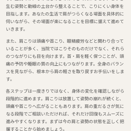
生む姿勢と動線の土台から整えることで、こりにくい身体を
目指します。あなたの生活で肩がつらくなる場面を具体的に
伺いながら、その場面が楽になることを目標に据えて進めて
いきます。
また、肩こりは頭痛や首こり、眼精疲労などと関わり合って
いることが多く、当院ではこりそのものだけでなく、それら
のつながりにも目を向けます。首・肩を軽く保つことが、頭
痛の予防や睡眠の質の向上にもつながります。全身のバラン
スを見ながら、根本から肩の軽さを取り戻すお手伝いをしま
す。
各ステップは一度きりではなく、身体の変化を確認しながら
段階的に進めます。肩こりは放置して姿勢の崩れが続くと、
頭痛や首こりへ広がることもあります。肩の重だるさが気に
なる段階でご相談いただければ、それだけ回復もスムーズに
進みやすくなります。まずは今の肩と姿勢の状態を正しく把
握することから始めましょう。