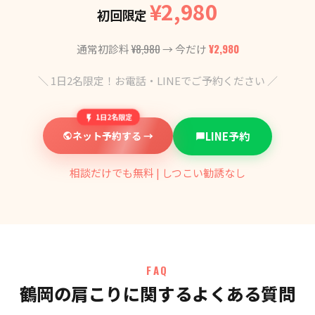
¥2,980
初回限定
¥8,980
¥2,980
通常初診料
→ 今だけ
＼ 1日2名限定！お電話・LINEでご予約ください ／
1日2名限定
ネット予約する →
LINE予約
相談だけでも無料 | しつこい勧誘なし
FAQ
鶴岡の肩こりに関するよくある質問