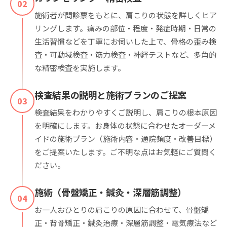
02
施術者が問診票をもとに、肩こりの状態を詳しくヒア
リングします。痛みの部位・程度・発症時期・日常の
生活習慣などを丁寧にお伺いした上で、骨格の歪み検
査・可動域検査・筋力検査・神経テストなど、多角的
な精密検査を実施します。
検査結果の説明と施術プランのご提案
03
検査結果をわかりやすくご説明し、肩こりの根本原因
を明確にします。お身体の状態に合わせたオーダーメ
イドの施術プラン（施術内容・通院頻度・改善目標）
をご提案いたします。ご不明な点はお気軽にご質問く
ださい。
施術（骨盤矯正・鍼灸・深層筋調整）
04
お一人おひとりの肩こりの原因に合わせて、骨盤矯
正・背骨矯正・鍼灸治療・深層筋調整・電気療法など