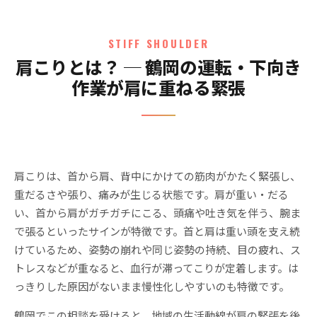
STIFF SHOULDER
肩こりとは？ ─ 鶴岡の運転・下向き
作業が肩に重ねる緊張
肩こりは、首から肩、背中にかけての筋肉がかたく緊張し、
重だるさや張り、痛みが生じる状態です。肩が重い・だる
い、首から肩がガチガチにこる、頭痛や吐き気を伴う、腕ま
で張るといったサインが特徴です。首と肩は重い頭を支え続
けているため、姿勢の崩れや同じ姿勢の持続、目の疲れ、ス
トレスなどが重なると、血行が滞ってこりが定着します。は
っきりした原因がないまま慢性化しやすいのも特徴です。
鶴岡でこの相談を受けると、地域の生活動線が肩の緊張を後