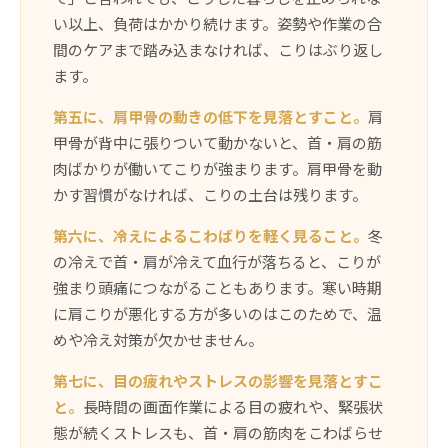
い以上、負荷はかかり続けます。姿勢や作業の合
間のケアまで踏み込まなければ、こりはぶり返し
ます。
第五に、肩甲骨の動きの低下を見落とすこと。
肩
甲骨が背中に張りついて動かないと、首・肩の筋
肉ばかりが働いてこりが強まります。肩甲骨を動
かす習慣がなければ、こりの土台は残ります。
第六に、冷えによるこわばりを軽く見ること。
冬
の冷えで首・肩が冷えて血行が落ちると、こりが
強まり頭痛につながることもあります。寒い時期
に肩こりが悪化する方が多いのはこのためで、温
めや冷え対策が欠かせません。
第七に、目の疲れやストレスの影響を見落とすこ
と。
長時間の画面作業による目の疲れや、緊張状
態が続くストレスも、首・肩の筋肉をこわばらせ