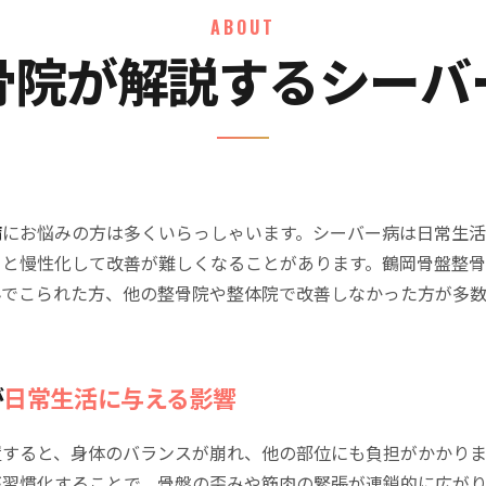
ABOUT
骨院が解説するシーバ
病
にお悩みの方は多くいらっしゃいます。シーバー病は日常生
ると慢性化して改善が難しくなることがあります。鶴岡骨盤整
んでこられた方、他の整骨院や整体院で改善しなかった方が多
が
日常生活に与える影響
置すると、身体のバランスが崩れ、他の部位にも負担がかかりま
が習慣化することで、骨盤の歪みや筋肉の緊張が連鎖的に広が