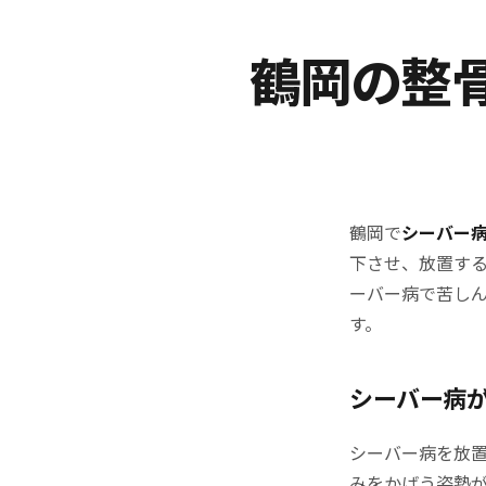
鶴岡の整
鶴岡で
シーバー
下させ、放置す
ーバー病で苦し
す。
シーバー病
シーバー病を放
みをかばう姿勢