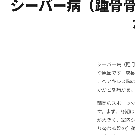
シーバー病（踵骨骨
シーバー病（踵骨
な原因です。成
こへアキレス腱
かかとを痛がる
鶴岡のスポーツ
す。まず、冬期
が大きく、室内
り替わる際の負