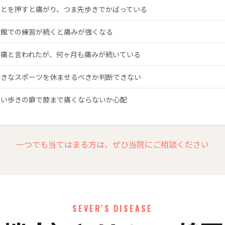
かとを押すと痛がり、つま先歩きでかばっている
育館での練習が続くと痛みが強くなる
長痛と言われたが、何ヶ月も痛みが続いている
好きなスポーツを休ませるべきか判断できない
ばい歩きの癖で膝まで痛くならないか心配
一つでも当てはまる方は、ぜひ当院にご相談ください
SEVER'S DISEASE