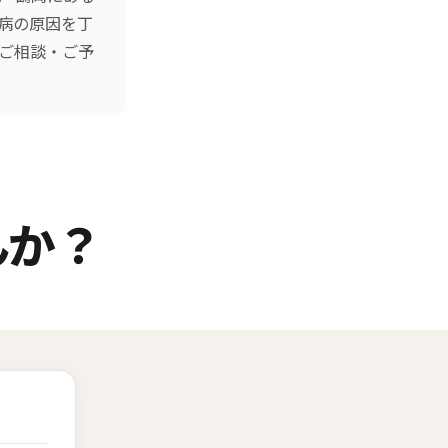
病の原因を丁
のご相談・ご予
んか？