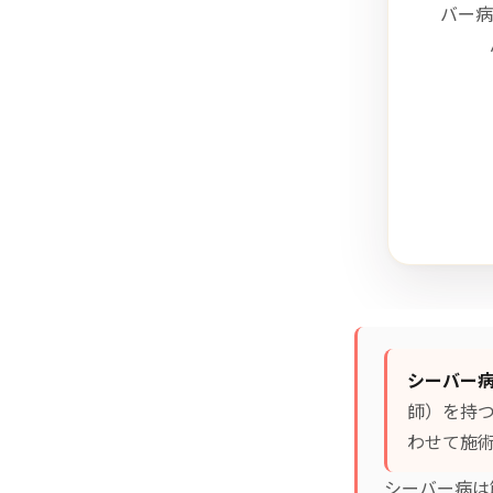
バー病
シーバー
師）を持
わせて施術
シーバー病は