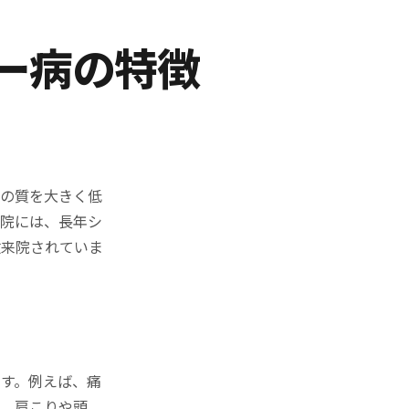
ー病の特徴
活の質を大きく低
骨院には、長年シ
数来院されていま
す。例えば、痛
り、肩こりや頭