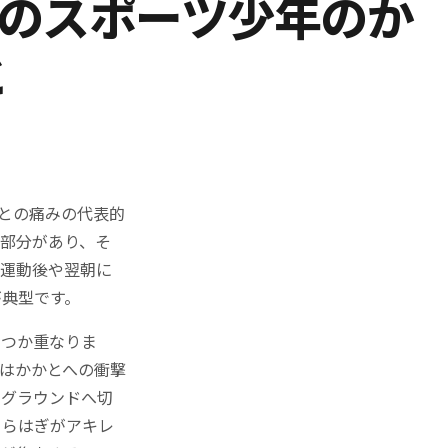
岡のスポーツ少年のか
と
かとの痛みの代表的
部分があり、そ
。運動後や翌朝に
が典型です。
くつか重なりま
はかかとへの衝撃
のグラウンドへ切
くらはぎがアキレ