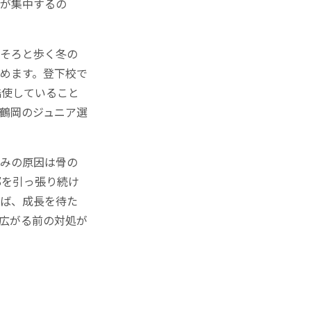
化が集中するの
ろそろと歩く冬の
めます。登下校で
酷使していること
鶴岡のジュニア選
痛みの原因は骨の
部を引っ張り続け
れば、成長を待た
広がる前の対処が