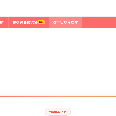
地図
交通事故治療
症状から探す
無料
鶴岡エリア