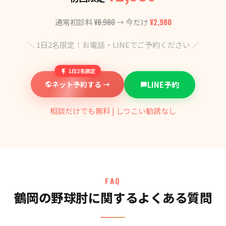
¥8,980
¥2,980
通常初診料
→ 今だけ
＼ 1日2名限定！お電話・LINEでご予約ください ／
1日2名限定
ネット予約する →
LINE予約
相談だけでも無料 | しつこい勧誘なし
FAQ
鶴岡の野球肘に関するよくある質問