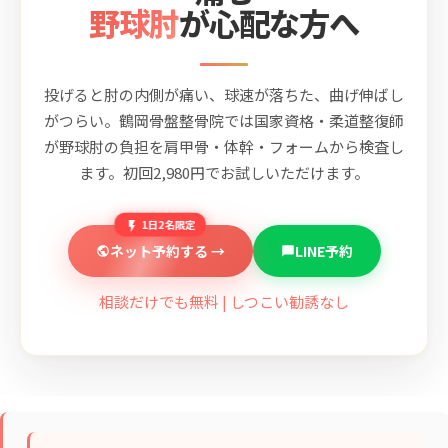
野球肘
が心配な方へ
投げると肘の内側が痛い、球速が落ちた、曲げ伸ばし
がつらい。鶴岡骨盤整骨院では国家資格・柔道整復師
が野球肘の負担を肩甲骨・体幹・フォームから検査し
ます。初回2,980円でお試しいただけます。
1日2名限定
ネット予約する →
LINE予約
相談だけでも無料 | しつこい勧誘なし