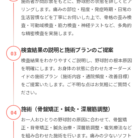
施術者が問診票をもとに、野球肘の状態を詳しくヒア
リングします。痛みの部位・程度・発症時期・日常の
生活習慣などを丁寧にお伺いした上で、骨格の歪み検
査・可動域検査・筋力検査・神経テストなど、多角的
な精密検査を実施します。
検査結果の説明と施術プランのご提案
03
検査結果をわかりやすくご説明し、野球肘の根本原因
を明確にします。お身体の状態に合わせたオーダーメ
イドの施術プラン（施術内容・通院頻度・改善目標）
をご提案いたします。ご不明な点はお気軽にご質問く
ださい。
施術（骨盤矯正・鍼灸・深層筋調整）
04
お一人おひとりの野球肘の原因に合わせて、骨盤矯
正・背骨矯正・鍼灸治療・深層筋調整・電気療法など
を組み合わせた施術を行います。痛みの少ないソフト