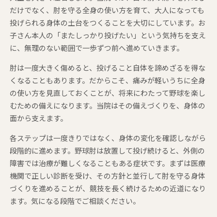
だけでなく、肘を守る全身の使い方を育て、大人になっても
投げられる身体の土台をつくることを大切にしています。お
子さん本人の「またしっかり投げたい」という気持ちを支え
に、無理のない範囲で一歩ずつ前へ進めていきます。
肘は一度大きく傷めると、投げること自体を諦めざるを得な
くなることもあります。だからこそ、痛みが軽いうちに全身
の使い方を見直しておくことが、将来にわたって野球を楽し
むための備えになります。当院はその備えづくりを、身体の
面から支えます。
各ステップは一度きりではなく、身体の変化を確認しながら
段階的に進めます。野球肘は放置して投げ続けると、外側の
障害では治療が難しくなることもある症状です。まずは医療
機関で正しい診断を受け、その方針と並行して肘を守る身体
づくりを進めることが、競技を長く続けるための近道になり
ます。気になる段階でご相談ください。