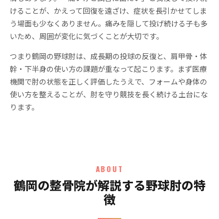
けることが、かえって回復を遠ざけ、症状を長引かせてしま
う場面も少なくありません。痛みを隠して投げ続ける子も多
いため、周囲が変化に気づくことが大切です。
つまり鶴岡の野球肘は、成長期の投球の反復と、肩甲骨・体
幹・下半身の使い方の課題が重なって起こります。まず医療
機関で肘の状態を正しく評価したうえで、フォームや身体の
使い方を整えることが、肘を守り競技を長く続ける土台にな
ります。
ABOUT
鶴岡の整骨院が解説する野球肘の特
徴