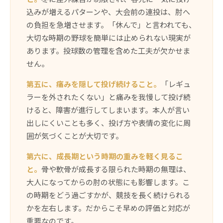
込みが増えるパターンや、大会前の連投は、肘へ
の負担を急増させます。「休んで」と言われても、
大切な時期の野球を簡単には止められない現実が
あります。投球数の管理を含めた工夫が欠かせま
せん。
第五に、痛みを隠して投げ続けること。
「レギュ
ラーを外されたくない」と痛みを我慢して投げ続
けると、障害が進行してしまいます。本人が言い
出しにくいことも多く、投げ方や表情の変化に周
囲が気づくことが大切です。
第六に、成長期という時期の重みを軽く見るこ
と。
骨や軟骨が成長する限られた時期の無理は、
大人になってからの肘の状態にも影響します。こ
の時期をどう過ごすかが、競技を長く続けられる
かを左右します。だからこそ早めの評価と対応が
重要なのです。