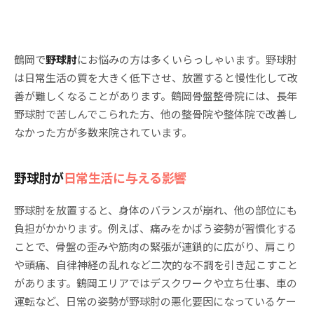
鶴岡で
野球肘
にお悩みの方は多くいらっしゃいます。野球肘
は日常生活の質を大きく低下させ、放置すると慢性化して改
善が難しくなることがあります。鶴岡骨盤整骨院には、長年
野球肘で苦しんでこられた方、他の整骨院や整体院で改善し
なかった方が多数来院されています。
野球肘が
日常生活に与える影響
野球肘を放置すると、身体のバランスが崩れ、他の部位にも
負担がかかります。例えば、痛みをかばう姿勢が習慣化する
ことで、骨盤の歪みや筋肉の緊張が連鎖的に広がり、肩こり
や頭痛、自律神経の乱れなど二次的な不調を引き起こすこと
があります。鶴岡エリアではデスクワークや立ち仕事、車の
運転など、日常の姿勢が野球肘の悪化要因になっているケー