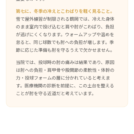
第七に、冬季の冷えとこわばりを軽く見ること。
雪で屋外練習が制限される鶴岡では、冷えた身体
のまま室内で投げ込むと肩や肘がこわばり、負担
が逃げにくくなります。ウォームアップや温めを
怠ると、同じ球数でも肘への負担が増します。季
節に応じた準備も肘を守るうえで欠かせません。
当院では、投球時の肘の痛みは結果であり、原因
は肘への負担・肩甲骨や股関節の柔軟性・体幹の
力・投球フォームの層に分かれていると考えま
す。医療機関の診断を前提に、この土台を整える
ことが肘を守る近道だと考えています。