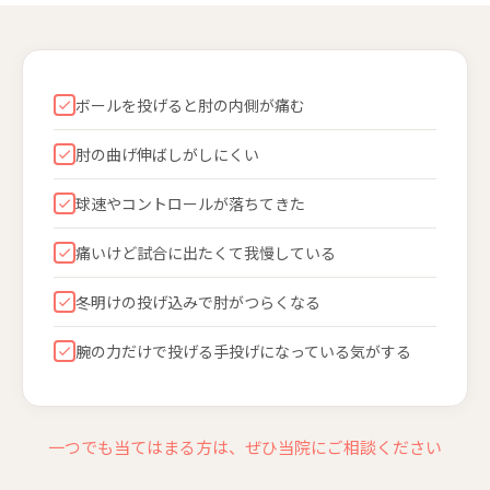
ボールを投げると肘の内側が痛む
肘の曲げ伸ばしがしにくい
球速やコントロールが落ちてきた
痛いけど試合に出たくて我慢している
冬明けの投げ込みで肘がつらくなる
腕の力だけで投げる手投げになっている気がする
一つでも当てはまる方は、ぜひ当院にご相談ください