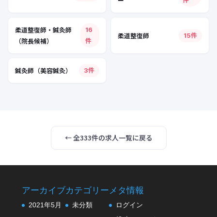
ー
件
柔道整復師・鍼灸師
16
柔道整復師
15件
（院長候補）
件
鍼灸師（美容鍼灸）
3件
← 全333件の求人一覧に戻る
アーカイブ
カテゴリー
メタ情報
2021年5月
未分類
ログイン