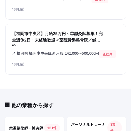
168日前
【福岡市中央区】月給25万円～◎鍼灸師募集！完
全週休2日・未経験歓迎＜薬院骨盤整骨院／鍼灸
院＞
📍 福岡県 福岡市中央区
💰 月給 242,000〜500,000円
正社員
168日前
🏢 他の業種から探す
パーソナルトレーナ
89
柔道整復師・鍼灸師
121件