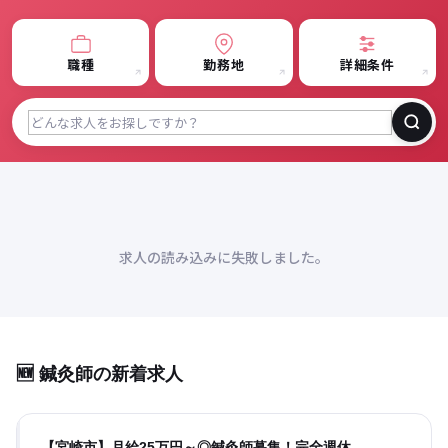
職種
勤務地
詳細条件
求人の読み込みに失敗しました。
🆕 鍼灸師の新着求人
【宮崎市】月給25万円～◎鍼灸師募集！完全週休