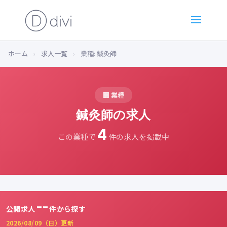
ホーム
›
求人一覧
›
業種: 鍼灸師
🏢 業種
鍼灸師の求人
4
この業種で
件の求人を掲載中
--
公開求人
件から探す
2026/08/09（日）更新