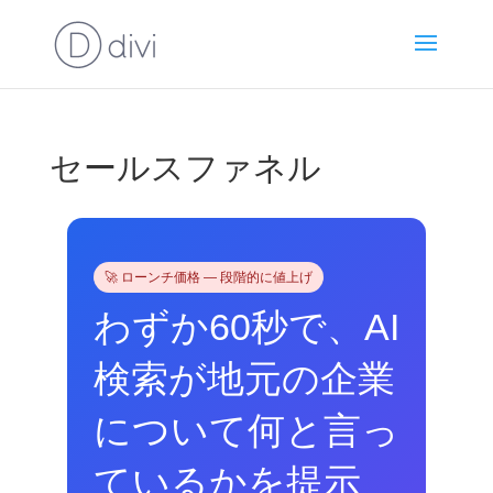
セールスファネル
🚀 ローンチ価格 — 段階的に値上げ
わずか60秒で、AI
検索が地元の企業
について何と言っ
ているかを提示