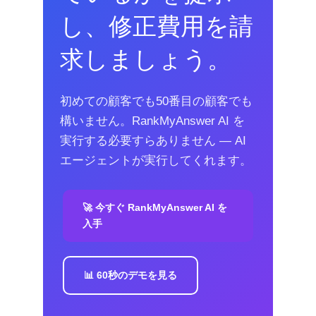
し、修正費用を請
求しましょう。
初めての顧客でも50番目の顧客でも
構いません。RankMyAnswer AI を
実行する必要すらありません ― AI
エージェントが実行してくれます。
🚀 今すぐ RankMyAnswer AI を
入手
📊 60秒のデモを見る