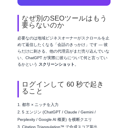
なぜ別のSEOツールはもう
要らないのか
必要なのは地域ビジネスオーナーがスクロールを止
めて返信したくなる「会話のきっかけ」です ― 彼
らだけに刺さる、他の代理店がまだ売り込んでいな
い、ChatGPT が実際に彼らについて何と言ってい
るかという
スクリーンショット
。
ログインして 60 秒で起き
ること
都市 × ニッチを入力
5 エンジン (ChatGPT / Claude / Gemini /
Perplexity / Google AI 概要) を横断クエリ
Citation Triangulation™ で合成スコア算出