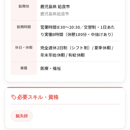
勤務地
鹿児島県 姶良市
鹿児島県姶良市
勤務時間
営業時間8:30〜20:30／交替制・1日あた
り実働8時間（休憩180分・中抜けあり）
休日・休暇
完全週休2日制（シフト制）/ 夏季休暇 /
年末年始休暇 / 有給休暇
業種
医療・福祉
必要スキル・資格
鍼灸師