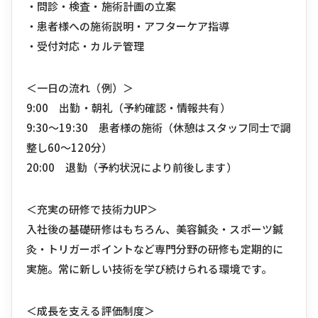
・問診・検査・施術計画の立案
・患者様への施術説明・アフターケア指導
・受付対応・カルテ管理
＜一日の流れ（例）＞
9:00 出勤・朝礼（予約確認・情報共有）
9:30〜19:30 患者様の施術（休憩はスタッフ同士で調
整し60〜120分）
20:00 退勤（予約状況により前後します）
＜充実の研修で技術力UP＞
入社後の基礎研修はもちろん、美容鍼灸・スポーツ鍼
灸・トリガーポイントなど専門分野の研修も定期的に
実施。常に新しい技術を学び続けられる環境です。
＜成長を支える評価制度＞