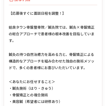
【応募後すぐに面談日程を調整！】
姶良タウン骨盤整骨院／鍼灸院では、鍼灸×骨盤矯正
の総合アプローチで患者様の根本改善を目指していま
す。
鍼灸の持つ自然治癒力を高める力と、骨盤矯正による
構造的なアプローチを組み合わせた独自の施術メソッ
ドで、多くの患者様にお喜びいただいています。
＜あなたにお任せすること＞
・鍼灸施術（はり・きゅう）
・骨盤矯正との複合施術
・美容鍼（希望者には研修あり）