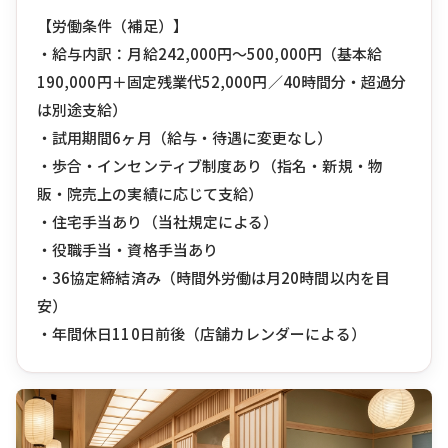
【労働条件（補足）】
・給与内訳：月給242,000円〜500,000円（基本給
190,000円＋固定残業代52,000円／40時間分・超過分
は別途支給）
・試用期間6ヶ月（給与・待遇に変更なし）
・歩合・インセンティブ制度あり（指名・新規・物
販・院売上の実績に応じて支給）
・住宅手当あり（当社規定による）
・役職手当・資格手当あり
・36協定締結済み（時間外労働は月20時間以内を目
安）
・年間休日110日前後（店舗カレンダーによる）