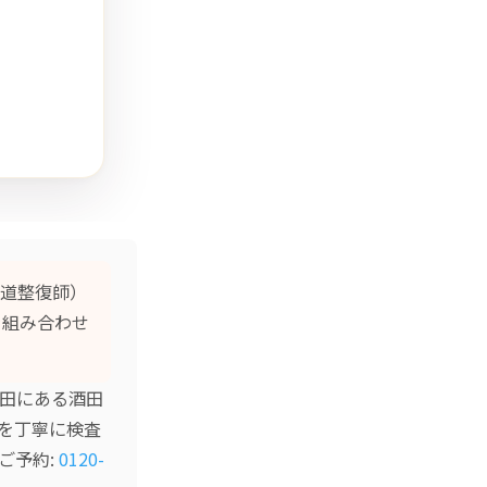
道整復師）
を組み合わせ
酒田にある酒田
を丁寧に検査
ご予約:
0120-