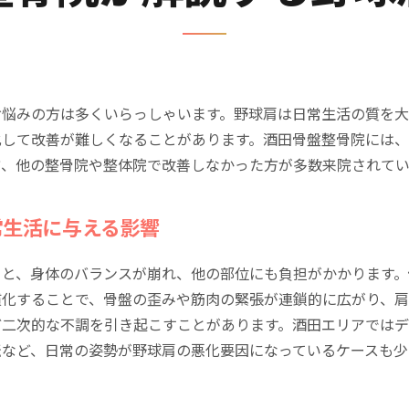
お悩みの方は多くいらっしゃいます。野球肩は日常生活の質を
化して改善が難しくなることがあります。酒田骨盤整骨院には
方、他の整骨院や整体院で改善しなかった方が多数来院されてい
常生活に与える影響
ると、身体のバランスが崩れ、他の部位にも負担がかかります。
慣化することで、骨盤の歪みや筋肉の緊張が連鎖的に広がり、
ど二次的な不調を引き起こすことがあります。酒田エリアでは
転など、日常の姿勢が野球肩の悪化要因になっているケースも少