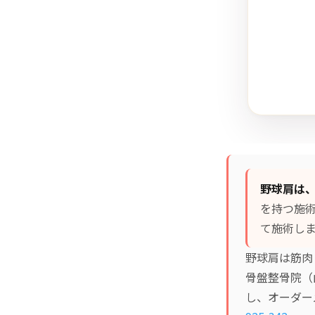
野球肩は
を持つ施
て施術しま
野球肩は筋肉
骨盤整骨院（
し、オーダー