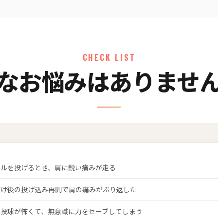
CHECK LIST
なお悩みはありませ
ールを投げるとき、肩に鋭い痛みが走る
解け後の投げ込み再開で肩の痛みがぶり返した
力投球が怖くて、無意識に力をセーブしてしまう