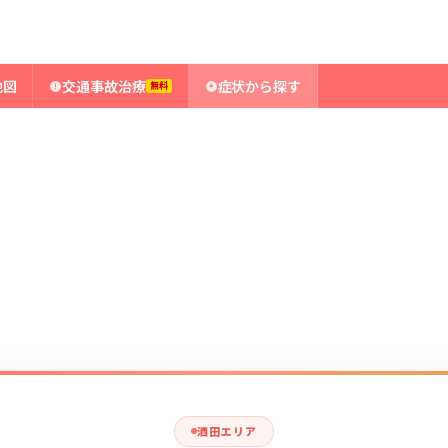
地図
交通事故治療
症状から探す
無料
酒田エリア