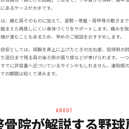
底にあるケースが大半です。
では、痛む肩そのものに加えて、姿勢・骨盤・肩甲骨の動きま
も踏まえた再発しにくい身体づくりをサポートします。痛みを
損傷が進むこともあるため、早めのご相談をおすすめします。
の目安としては、両腕を真上に上げたときの左右差、投球側の
げた翌日まで残る肩の後ろ側の張り感などが挙げられます。一
がすでに許容量へ近づいているサインかもしれません。違和感
までの期間は短くて済みます。
ABOUT
整骨院が解説する野球