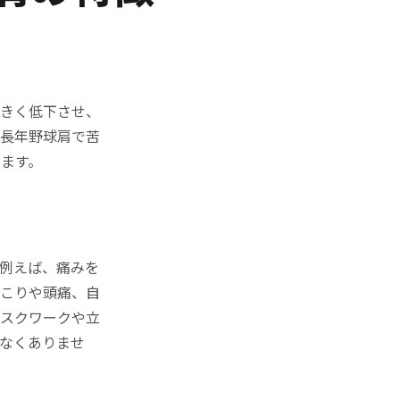
大きく低下させ、
、長年野球肩で苦
ます。
例えば、痛みを
肩こりや頭痛、自
デスクワークや立
なくありませ