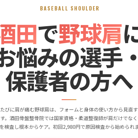
BASEBALL SHOULDER
酒田
で
野球肩
お悩みの選手
保護者の方へ
たびに肩が痛む野球肩は、フォームと身体の使い方から見直す
です。酒田骨盤整骨院では国家資格・柔道整復師が肩だけでなく
を検査し根本からケア。初回2,980円で原因検査から始められ