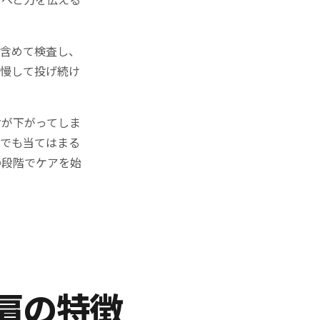
で含めて検査し、
我慢して投げ続け
肘が下がってしま
つでも当てはまる
の段階でケアを始
肩の特徴