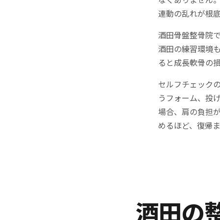
連動の乱れが根
酒田骨盤整骨院
酒田の練習環境
ると成長軟骨の
セルフチェック
うフォーム、投
場合、肩の負担
めるほど、復帰
酒田の