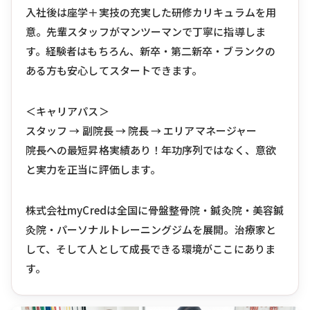
入社後は座学＋実技の充実した研修カリキュラムを用
意。先輩スタッフがマンツーマンで丁寧に指導しま
す。経験者はもちろん、新卒・第二新卒・ブランクの
ある方も安心してスタートできます。
＜キャリアパス＞
スタッフ → 副院長 → 院長 → エリアマネージャー
院長への最短昇格実績あり！年功序列ではなく、意欲
と実力を正当に評価します。
株式会社myCredは全国に骨盤整骨院・鍼灸院・美容鍼
灸院・パーソナルトレーニングジムを展開。治療家と
して、そして人として成長できる環境がここにありま
す。