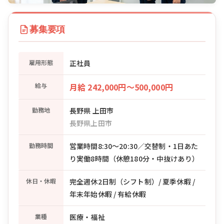
募集要項
雇用形態
正社員
給与
月給 242,000円〜500,000円
勤務地
長野県 上田市
長野県上田市
勤務時間
営業時間8:30〜20:30／交替制・1日あた
り実働8時間（休憩180分・中抜けあり）
休日・休暇
完全週休2日制（シフト制）/ 夏季休暇 /
年末年始休暇 / 有給休暇
業種
医療・福祉