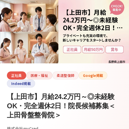
正社員
医療・福祉
柔道整復師
Google掲載
Indeed掲載
【上田市】月給24.2万円～◎未経験
OK・完全週休2日！院長候補募集＜
上田骨盤整骨院＞
株式会社myCred