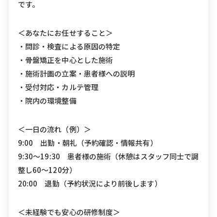
です。
＜あなたにお任せすること＞
・問診・検査による原因の特定
・骨盤矯正を中心とした施術
・施術計画の立案・患者様への説明
・受付対応・カルテ管理
・院内の環境整備
＜一日の流れ（例）＞
9:00 出勤・朝礼（予約確認・情報共有）
9:30〜19:30 患者様の施術（休憩はスタッフ同士で調
整し60〜120分）
20:00 退勤（予約状況により前後します）
＜未経験でも安心の研修制度＞