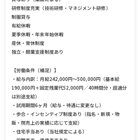
研修制度充実（技術研修・マネジメント研修）
制服貸与
有給休暇
夏季休暇・年末年始休暇
産休・育休制度
独立・開業支援制度あり
【労働条件（補足）】
・給与内訳：月給242,000円〜500,000円（基本給
190,000円＋固定残業代52,000円／40時間分・超過分
は別途支給）
・試用期間6ヶ月（給与・待遇に変更なし）
・歩合・インセンティブ制度あり（指名・新規・物
販・院売上の実績に応じて支給）
・住宅手当あり（当社規定による）