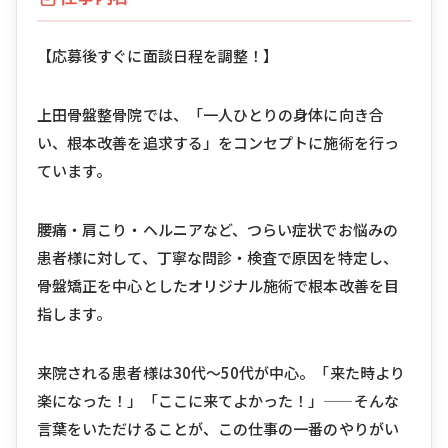
【応募後すぐに面談日程を調整！】
上田骨盤整骨院では、「一人ひとりの身体に向き合
い、根本改善を追求する」をコンセプトに施術を行っ
ています。
腰痛・肩こり・ヘルニアなど、つらい症状でお悩みの
患者様に対して、丁寧な問診・検査で原因を特定し、
骨盤矯正を中心としたオリジナル施術で根本改善を目
指します。
来院される患者様は30代〜50代が中心。「来た時より
楽になった！」「ここに来てよかった！」——そんな
言葉をいただけることが、この仕事の一番のやりがい