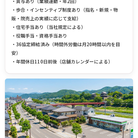
・賞与あり（業績連動・年2回）
・歩合・インセンティブ制度あり（指名・新規・物
販・院売上の実績に応じて支給）
・住宅手当あり（当社規定による）
・役職手当・資格手当あり
・36協定締結済み（時間外労働は月20時間以内を目
安）
・年間休日110日前後（店舗カレンダーによる）