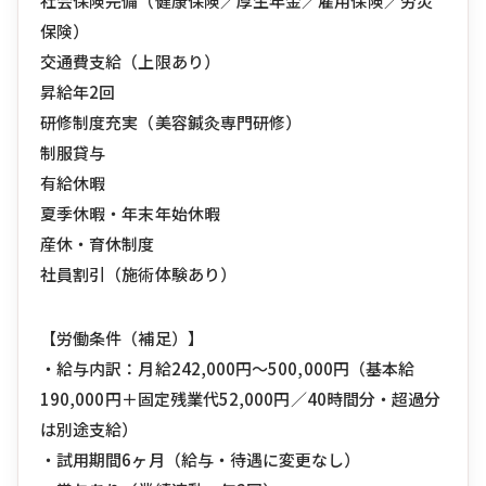
社会保険完備（健康保険／厚生年金／雇用保険／労災
保険）
交通費支給（上限あり）
昇給年2回
研修制度充実（美容鍼灸専門研修）
制服貸与
有給休暇
夏季休暇・年末年始休暇
産休・育休制度
社員割引（施術体験あり）
【労働条件（補足）】
・給与内訳：月給242,000円〜500,000円（基本給
190,000円＋固定残業代52,000円／40時間分・超過分
は別途支給）
・試用期間6ヶ月（給与・待遇に変更なし）