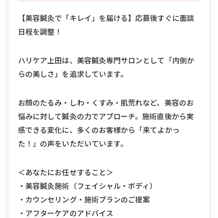
【美容鍼灸で「キレイ」を届ける】応募後すぐに面談
日程を調整！
ハリケア上田は、美容鍼灸専門サロンとして「内側か
らの美しさ」を追求しています。
お顔のたるみ・しわ・くすみ・肌荒れなど、美容のお
悩みに対して鍼灸の力でアプローチ。施術直後から実
感できる変化に、多くのお客様から「来てよかっ
た！」の声をいただいています。
＜あなたにお任せすること＞
・美容鍼灸施術（フェイシャル・ボディ）
・カウンセリング・施術プランのご提案
・アフターケアのアドバイス