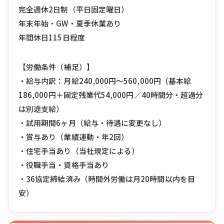
完全週休2日制（平日固定曜日）
年末年始・GW・夏季休業あり
年間休日115日程度
【労働条件（補足）】
・給与内訳：月給240,000円〜560,000円（基本給
186,000円＋固定残業代54,000円／40時間分・超過分
は別途支給）
・試用期間6ヶ月（給与・待遇に変更なし）
・賞与あり（業績連動・年2回）
・住宅手当あり（当社規定による）
・役職手当・資格手当あり
・36協定締結済み（時間外労働は月20時間以内を目
安）