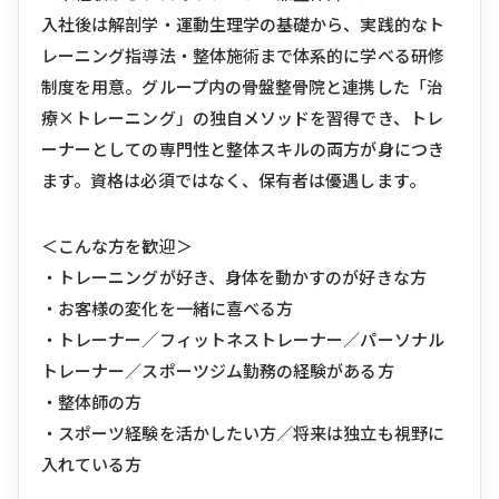
入社後は解剖学・運動生理学の基礎から、実践的なト
レーニング指導法・整体施術まで体系的に学べる研修
制度を用意。グループ内の骨盤整骨院と連携した「治
療×トレーニング」の独自メソッドを習得でき、トレ
ーナーとしての専門性と整体スキルの両方が身につき
ます。資格は必須ではなく、保有者は優遇します。
＜こんな方を歓迎＞
・トレーニングが好き、身体を動かすのが好きな方
・お客様の変化を一緒に喜べる方
・トレーナー／フィットネストレーナー／パーソナル
トレーナー／スポーツジム勤務の経験がある方
・整体師の方
・スポーツ経験を活かしたい方／将来は独立も視野に
入れている方