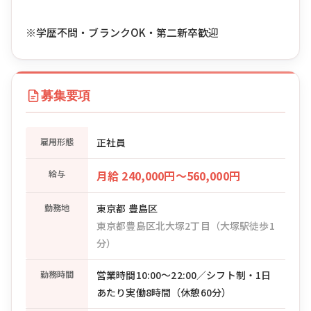
※学歴不問・ブランクOK・第二新卒歓迎
募集要項
雇用形態
正社員
給与
月給 240,000円〜560,000円
勤務地
東京都 豊島区
東京都豊島区北大塚2丁目（大塚駅徒歩1
分）
勤務時間
営業時間10:00〜22:00／シフト制・1日
あたり実働8時間（休憩60分）