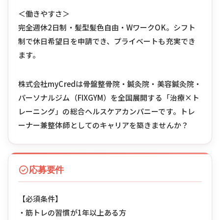
＜働きやすさ＞
完全週休2日制・髪型髪色自由・WワークOK。シフト
制で休日希望日を申請でき、プライベートも充実でき
ます。
株式会社myCredは骨盤整骨院・鍼灸院・美容鍼灸院・
パーソナルジム（FIXGYM）を全国展開する「治療×ト
レーニング」の総合ヘルスケアカンパニーです。トレ
ーナー兼整体師としてのキャリアを築きませんか？
応募要件
【必須条件】
・筋トレの習慣が1年以上ある方