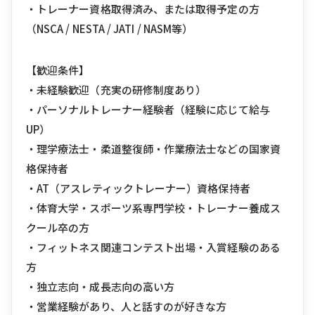
・トレーナー資格取得済み、または取得予定の方
（NSCA / NESTA / JATI / NASM等）
【歓迎条件】
・未経験歓迎（充実の研修制度あり）
・パーソナルトレーナー経験者（経験に応じて給与
UP）
・理学療法士・柔道整復師・作業療法士などの国家資
格保持者
・AT（アスレティックトレーナー）資格保持者
・体育大学・スポーツ系専門学校・トレーナー養成ス
クール卒の方
・フィットネス関連コンテスト出場・入賞経験のある
方
・独立志向・成長志向の高い方
・営業経験があり、人と話すのが好きな方