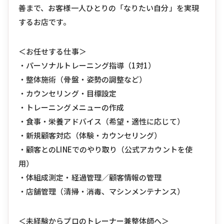
善まで、お客様一人ひとりの「なりたい自分」を実現
するお店です。
＜お任せする仕事＞
・パーソナルトレーニング指導（1対1）
・整体施術（骨盤・姿勢の調整など）
・カウンセリング・目標設定
・トレーニングメニューの作成
・食事・栄養アドバイス（希望・適性に応じて）
・新規顧客対応（体験・カウンセリング）
・顧客とのLINEでのやり取り（公式アカウントを使
用）
・体組成測定・経過管理／顧客情報の管理
・店舗管理（清掃・消毒、マシンメンテナンス）
＜未経験からプロのトレーナー兼整体師へ＞