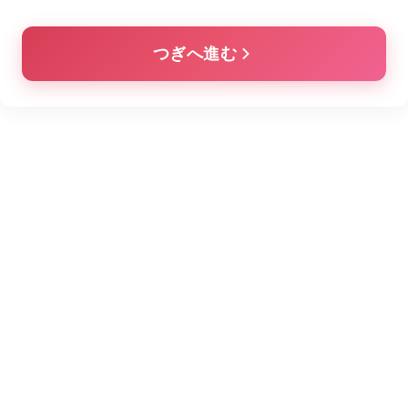
つぎへ進む