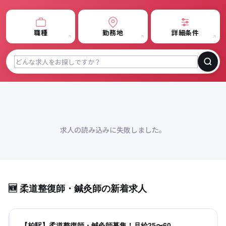
職種
勤務地
詳細条件
求人の読み込みに失敗しました。
🆕 柔道整復師・鍼灸師の新着求人
【柏駅】柔道整復師・鍼灸師募集！月給25〜60