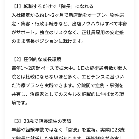
【1】転職するだけで「院長」になれる
入社確定から約1〜2ヶ月で新店舗をオープン。物件選
定・集客・行政手続きなど、出店ノウハウはすべて本部
がサポート。独立のリスクなく、正社員雇用の安定感
のまま院長ポジションに就けます。
【2】圧倒的な成長環境
毎年1〜2店舗ペースで拡大中。1日の施術患者数が個人
院とは比較にならないほど多く、エビデンスに基づい
た治療プランを実践できます。分院間で症例・事例を
共有し、治療家としてのスキルを飛躍的に伸ばせる環
境です。
【3】23歳で院長誕生の実績
年齢や経験年数ではなく「意欲」を重視。実際に23歳
で院長に就任した実績があります。研修制度が充実し