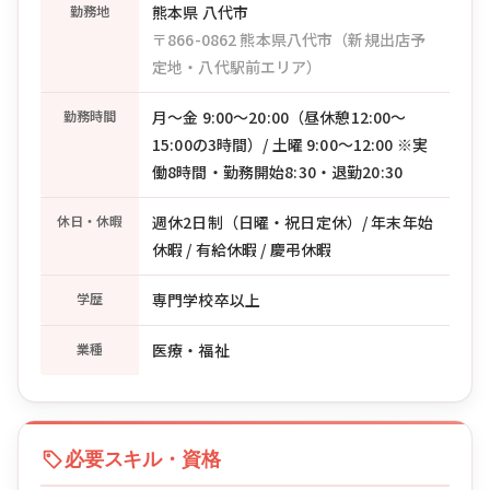
勤務地
熊本県 八代市
〒866-0862 熊本県八代市（新規出店予
定地・八代駅前エリア）
勤務時間
月〜金 9:00〜20:00（昼休憩12:00〜
15:00の3時間）/ 土曜 9:00〜12:00 ※実
働8時間・勤務開始8:30・退勤20:30
休日・休暇
週休2日制（日曜・祝日定休）/ 年末年始
休暇 / 有給休暇 / 慶弔休暇
学歴
専門学校卒以上
業種
医療・福祉
必要スキル・資格