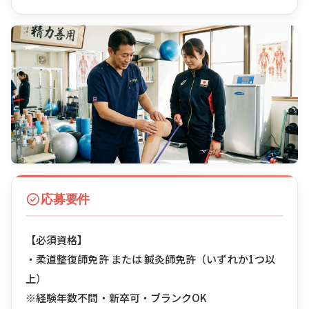
応募要件
【必須資格】
・柔道整復師免許 または 鍼灸師免許（いずれか1つ以
上）
※経験年数不問・新卒可・ブランクOK