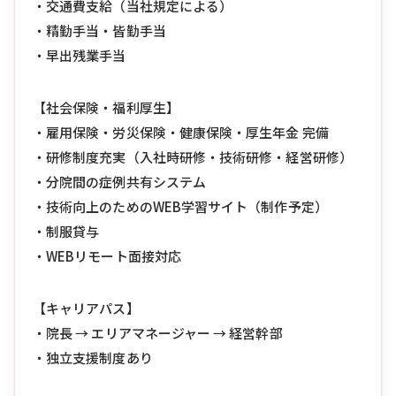
・交通費支給（当社規定による）
・精勤手当・皆勤手当
・早出残業手当
【社会保険・福利厚生】
・雇用保険・労災保険・健康保険・厚生年金 完備
・研修制度充実（入社時研修・技術研修・経営研修）
・分院間の症例共有システム
・技術向上のためのWEB学習サイト（制作予定）
・制服貸与
・WEBリモート面接対応
【キャリアパス】
・院長 → エリアマネージャー → 経営幹部
・独立支援制度あり