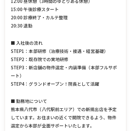
12:00 昼休憩（3時間のゆとりある休憩）
15:00 午後診療スタート
20:00 診療終了・カルテ整理
20:30 退勤
■ 入社後の流れ
STEP1：本部研修（治療技術・接遇・経営基礎）
STEP2：既存院での実地研修
STEP3：新店舗の物件選定・内装準備（本部フルサポ
ート）
STEP4：グランドオープン！院長として活躍
■ 勤務地について
熊本県八代市（八代駅前エリア）での新規出店を予定
しています。お住まいの近くで開院できるよう、物件
選定から本部が全面サポートいたします。