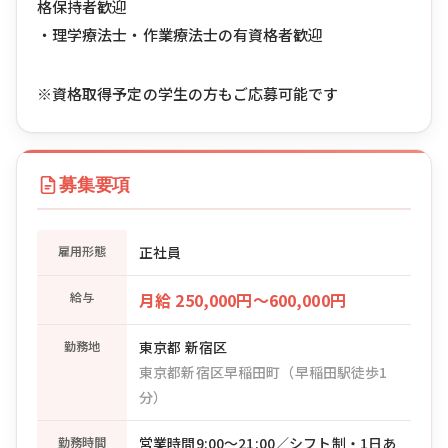
格保持者歓迎
・理学療法士・作業療法士の有資格者歓迎
※資格取得予定の学生の方もご応募可能です
募集要項
雇用形態
正社員
給与
月給 250,000円〜600,000円
勤務地
東京都 新宿区
東京都新宿区早稲田町（早稲田駅徒歩1
分）
勤務時間
営業時間9:00〜21:00／シフト制・1日あ