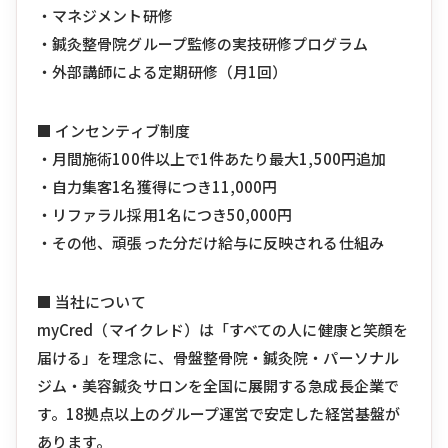
・マネジメント研修
・鍼灸整骨院グループ監修の実技研修プログラム
・外部講師による定期研修（月1回）
■ インセンティブ制度
・月間施術100件以上で1件あたり最大1,500円追加
・自力集客1名獲得につき11,000円
・リファラル採用1名につき50,000円
・その他、頑張った分だけ給与に反映される仕組み
■ 当社について
myCred（マイクレド）は「すべての人に健康と笑顔を
届ける」を理念に、骨盤整骨院・鍼灸院・パーソナル
ジム・美容鍼灸サロンを全国に展開する急成長企業で
す。18拠点以上のグループ運営で安定した経営基盤が
あります。