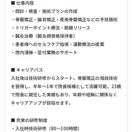
■ 仕事内容
・問診・検査・施術プランの作成
・骨盤矯正・猫背矯正・産後骨盤矯正などの手技施術
・トリガーポイント療法・筋膜リリース
・鍼灸治療（鍼灸師資格保持者）
・患者様へのセルフケア指導・運動療法の提案
・院内清掃・受付業務のサポート
■ キャリアパス
入社後は技術研修からスタート。骨盤矯正の独自技術
を習得し、半年〜1年で院長候補として活躍可能。23歳
で院長に就任した実績もあり、年齢や経験に関係なく
キャリアアップが目指せます。
■ 充実の研修制度
・入社時技術研修（80〜100時間）