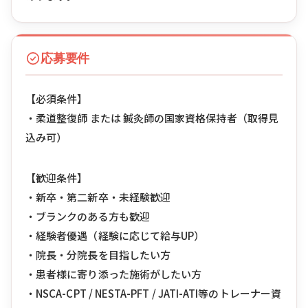
応募要件
【必須条件】
・柔道整復師 または 鍼灸師の国家資格保持者（取得見
込み可）
【歓迎条件】
・新卒・第二新卒・未経験歓迎
・ブランクのある方も歓迎
・経験者優遇（経験に応じて給与UP）
・院長・分院長を目指したい方
・患者様に寄り添った施術がしたい方
・NSCA-CPT / NESTA-PFT / JATI-ATI等のトレーナー資