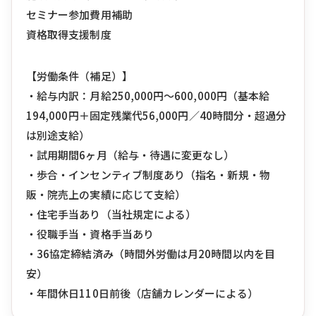
セミナー参加費用補助
資格取得支援制度
【労働条件（補足）】
・給与内訳：月給250,000円〜600,000円（基本給
194,000円＋固定残業代56,000円／40時間分・超過分
は別途支給）
・試用期間6ヶ月（給与・待遇に変更なし）
・歩合・インセンティブ制度あり（指名・新規・物
販・院売上の実績に応じて支給）
・住宅手当あり（当社規定による）
・役職手当・資格手当あり
・36協定締結済み（時間外労働は月20時間以内を目
安）
・年間休日110日前後（店舗カレンダーによる）