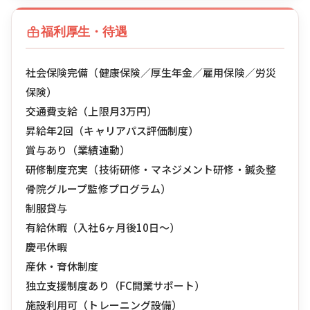
福利厚生・待遇
社会保険完備（健康保険／厚生年金／雇用保険／労災
保険）
交通費支給（上限月3万円）
昇給年2回（キャリアパス評価制度）
賞与あり（業績連動）
研修制度充実（技術研修・マネジメント研修・鍼灸整
骨院グループ監修プログラム）
制服貸与
有給休暇（入社6ヶ月後10日〜）
慶弔休暇
産休・育休制度
独立支援制度あり（FC開業サポート）
施設利用可（トレーニング設備）