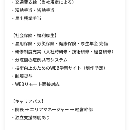
・交通費支給（当社規定による）
・精勤手当・皆勤手当
・早出残業手当
【社会保険・福利厚生】
・雇用保険・労災保険・健康保険・厚生年金 完備
・研修制度充実（入社時研修・技術研修・経営研修）
・分院間の症例共有システム
・技術向上のためのWEB学習サイト（制作予定）
・制服貸与
・WEBリモート面接対応
【キャリアパス】
・院長 → エリアマネージャー → 経営幹部
・独立支援制度あり