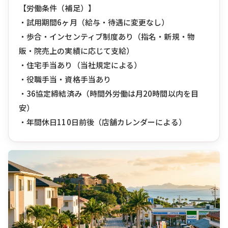
【労働条件（補足）】
・試用期間6ヶ月（給与・待遇に変更なし）
・歩合・インセンティブ制度あり（指名・新規・物
販・院売上の実績に応じて支給）
・住宅手当あり（当社規定による）
・役職手当・資格手当あり
・36協定締結済み（時間外労働は月20時間以内を目
安）
・年間休日110日前後（店舗カレンダーによる）