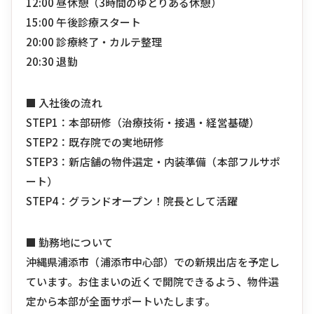
12:00 昼休憩（3時間のゆとりある休憩）
15:00 午後診療スタート
20:00 診療終了・カルテ整理
20:30 退勤
■ 入社後の流れ
STEP1：本部研修（治療技術・接遇・経営基礎）
STEP2：既存院での実地研修
STEP3：新店舗の物件選定・内装準備（本部フルサポ
ート）
STEP4：グランドオープン！院長として活躍
■ 勤務地について
沖縄県浦添市（浦添市中心部）での新規出店を予定し
ています。お住まいの近くで開院できるよう、物件選
定から本部が全面サポートいたします。