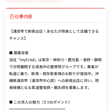
仕事内容
【浦添市で新規出店！あなたが院長として活躍できる
チャンス】
■ 募集背景
当社「myCred」は東京・神奈川・鹿児島・長野・静岡
で分院展開する成長中の整骨院グループです。集客が
軌道に乗り、新規・既存患者様のお断りが増加中。沖
縄県浦添市（浦添市中心部）への新規出店に伴い、院
長候補となる柔道整復師・鍼灸師を募集します。
■ この求人の魅力（3つのポイント）
━━━━━━━━━━━━━━━