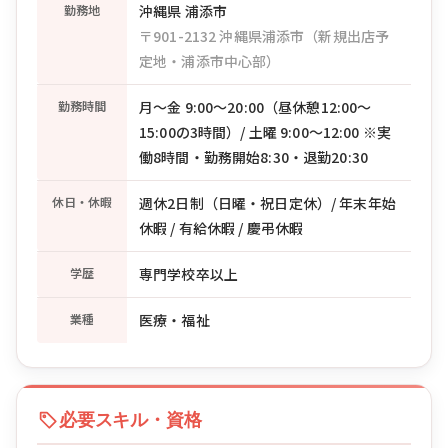
勤務地
沖縄県 浦添市
〒901-2132 沖縄県浦添市（新規出店予
定地・浦添市中心部）
勤務時間
月〜金 9:00〜20:00（昼休憩12:00〜
15:00の3時間）/ 土曜 9:00〜12:00 ※実
働8時間・勤務開始8:30・退勤20:30
休日・休暇
週休2日制（日曜・祝日定休）/ 年末年始
休暇 / 有給休暇 / 慶弔休暇
学歴
専門学校卒以上
業種
医療・福祉
必要スキル・資格