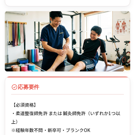
応募要件
【必須資格】
・柔道整復師免許 または 鍼灸師免許（いずれか1つ以
上）
※経験年数不問・新卒可・ブランクOK