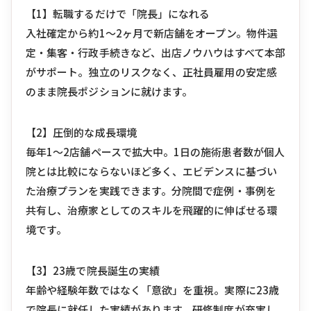
【1】転職するだけで「院長」になれる
入社確定から約1〜2ヶ月で新店舗をオープン。物件選
定・集客・行政手続きなど、出店ノウハウはすべて本部
がサポート。独立のリスクなく、正社員雇用の安定感
のまま院長ポジションに就けます。
【2】圧倒的な成長環境
毎年1〜2店舗ペースで拡大中。1日の施術患者数が個人
院とは比較にならないほど多く、エビデンスに基づい
た治療プランを実践できます。分院間で症例・事例を
共有し、治療家としてのスキルを飛躍的に伸ばせる環
境です。
【3】23歳で院長誕生の実績
年齢や経験年数ではなく「意欲」を重視。実際に23歳
で院長に就任した実績があります。研修制度が充実し