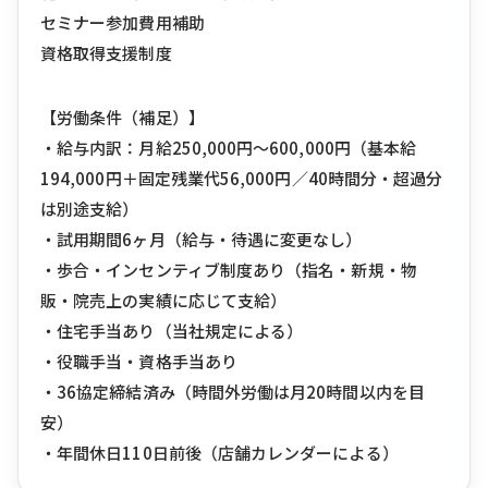
セミナー参加費用補助
資格取得支援制度
【労働条件（補足）】
・給与内訳：月給250,000円〜600,000円（基本給
194,000円＋固定残業代56,000円／40時間分・超過分
は別途支給）
・試用期間6ヶ月（給与・待遇に変更なし）
・歩合・インセンティブ制度あり（指名・新規・物
販・院売上の実績に応じて支給）
・住宅手当あり（当社規定による）
・役職手当・資格手当あり
・36協定締結済み（時間外労働は月20時間以内を目
安）
・年間休日110日前後（店舗カレンダーによる）