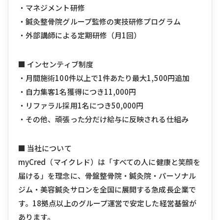
・マネジメント研修
・鍼灸整骨院グループ監修の実技研修プログラム
・外部講師による定期研修（月1回）
■ インセンティブ制度
・月間施術100件以上で1件あたり最大1,500円追加
・自力集客1名獲得につき11,000円
・リファラル採用1名につき50,000円
・その他、頑張った分だけ給与に反映される仕組み
■ 当社について
myCred（マイクレド）は「すべての人に健康と笑顔を
届ける」を理念に、骨盤整骨院・鍼灸院・パーソナル
ジム・美容鍼灸サロンを全国に展開する急成長企業で
す。18拠点以上のグループ運営で安定した経営基盤が
あります。