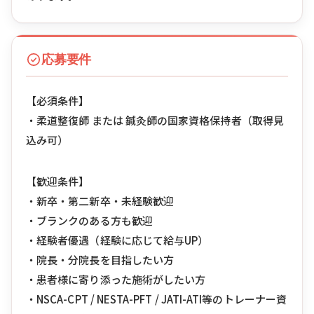
応募要件
【必須条件】
・柔道整復師 または 鍼灸師の国家資格保持者（取得見
込み可）
【歓迎条件】
・新卒・第二新卒・未経験歓迎
・ブランクのある方も歓迎
・経験者優遇（経験に応じて給与UP）
・院長・分院長を目指したい方
・患者様に寄り添った施術がしたい方
・NSCA-CPT / NESTA-PFT / JATI-ATI等のトレーナー資