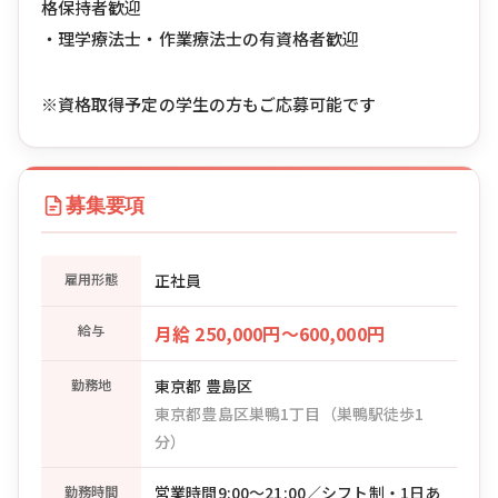
格保持者歓迎
・理学療法士・作業療法士の有資格者歓迎
※資格取得予定の学生の方もご応募可能です
募集要項
雇用形態
正社員
給与
月給 250,000円〜600,000円
勤務地
東京都 豊島区
東京都豊島区巣鴨1丁目（巣鴨駅徒歩1
分）
勤務時間
営業時間9:00〜21:00／シフト制・1日あ