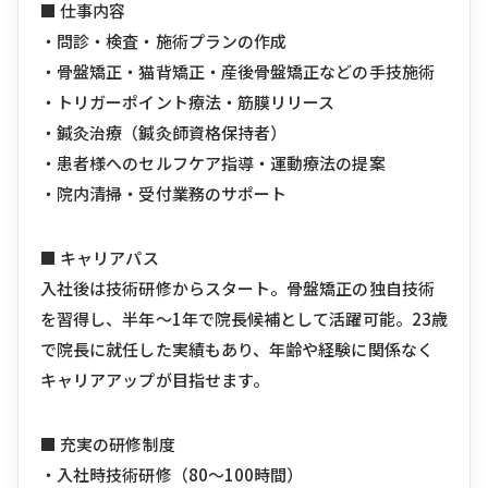
■ 仕事内容
・問診・検査・施術プランの作成
・骨盤矯正・猫背矯正・産後骨盤矯正などの手技施術
・トリガーポイント療法・筋膜リリース
・鍼灸治療（鍼灸師資格保持者）
・患者様へのセルフケア指導・運動療法の提案
・院内清掃・受付業務のサポート
■ キャリアパス
入社後は技術研修からスタート。骨盤矯正の独自技術
を習得し、半年〜1年で院長候補として活躍可能。23歳
で院長に就任した実績もあり、年齢や経験に関係なく
キャリアアップが目指せます。
■ 充実の研修制度
・入社時技術研修（80〜100時間）