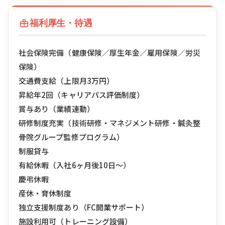
福利厚生・待遇
社会保険完備（健康保険／厚生年金／雇用保険／労災
保険）
交通費支給（上限月3万円）
昇給年2回（キャリアパス評価制度）
賞与あり（業績連動）
研修制度充実（技術研修・マネジメント研修・鍼灸整
骨院グループ監修プログラム）
制服貸与
有給休暇（入社6ヶ月後10日〜）
慶弔休暇
産休・育休制度
独立支援制度あり（FC開業サポート）
施設利用可（トレーニング設備）