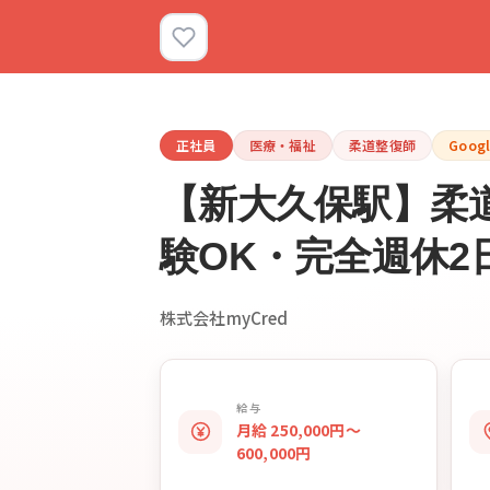
正社員
医療・福祉
柔道整復師
Goog
【新大久保駅】柔道
験OK・完全週休
株式会社myCred
給与
月給 250,000円〜
600,000円