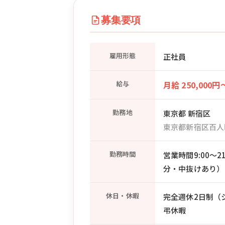
募集要項
雇用形態
正社員
給与
月給 250,000円
勤務地
東京都 新宿区
東京都新宿区百人
勤務時間
営業時間9:00〜
分・中抜けあり）
休日・休暇
完全週休2日制（シフ
弔休暇