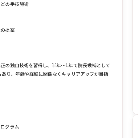
などの手技施術
ス
法の提案
正の独自技術を習得し、半年〜1年で院長候補として
もあり、年齢や経験に関係なくキャリアアップが目指
プログラム