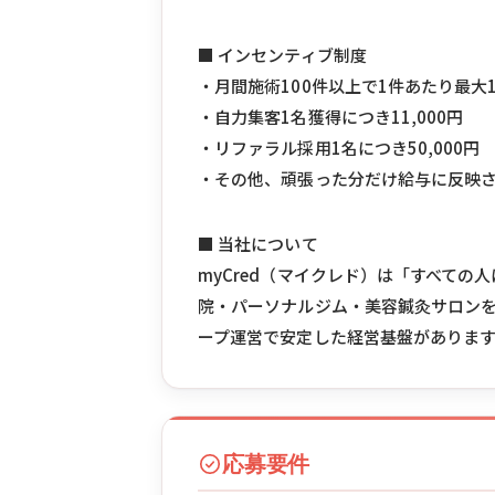
■ インセンティブ制度
・月間施術100件以上で1件あたり最大1
・自力集客1名獲得につき11,000円
・リファラル採用1名につき50,000円
・その他、頑張った分だけ給与に反映
■ 当社について
myCred（マイクレド）は「すべて
院・パーソナルジム・美容鍼灸サロンを
ープ運営で安定した経営基盤がありま
応募要件