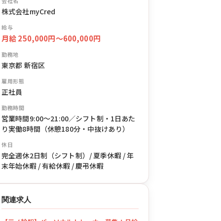
会社名
株式会社myCred
給与
月給 250,000円〜600,000円
勤務地
東京都 新宿区
雇用形態
正社員
勤務時間
営業時間9:00〜21:00／シフト制・1日あた
り実働8時間（休憩180分・中抜けあり）
休日
完全週休2日制（シフト制）/ 夏季休暇 / 年
末年始休暇 / 有給休暇 / 慶弔休暇
関連求人