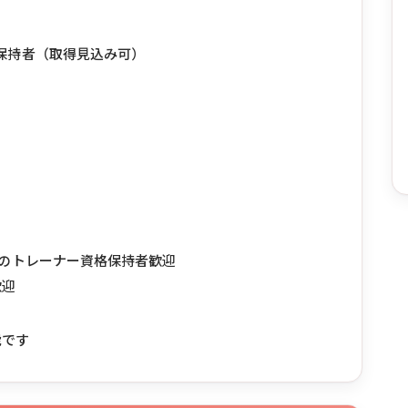
格保持者（取得見込み可）
TI-ATI等のトレーナー資格保持者歓迎
歓迎
能です