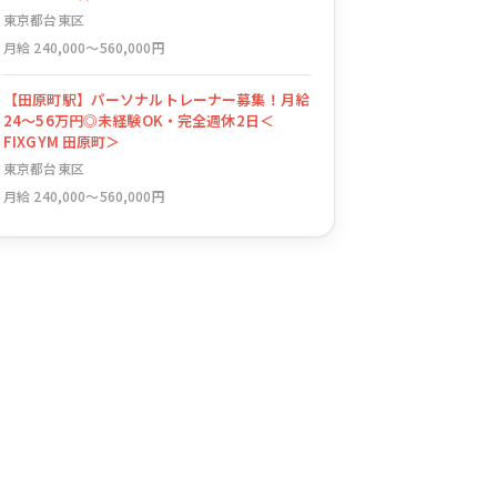
東京都台東区
月給 240,000〜560,000円
【田原町駅】パーソナルトレーナー募集！月給
24〜56万円◎未経験OK・完全週休2日＜
FIXGYM 田原町＞
東京都台東区
月給 240,000〜560,000円