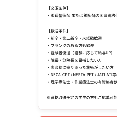
【必須条件】
・柔道整復師 または 鍼灸師の国家資
【歓迎条件】
・新卒・第二新卒・未経験歓迎
・ブランクのある方も歓迎
・経験者優遇（経験に応じて給与UP）
・院長・分院長を目指したい方
・患者様に寄り添った施術がしたい方
・NSCA-CPT / NESTA-PFT / JA
・理学療法士・作業療法士の有資格者
※資格取得予定の学生の方もご応募可