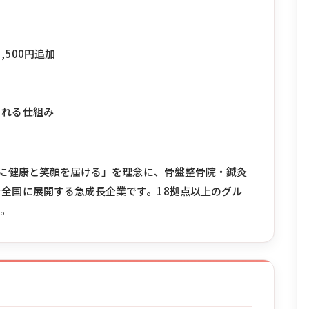
,500円追加
される仕組み
の人に健康と笑顔を届ける」を理念に、骨盤整骨院・鍼灸
全国に展開する急成長企業です。18拠点以上のグル
す。