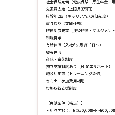
社会保険完備（健康保険／厚生年金／
交通費支給（上限月3万円）
昇給年2回（キャリアパス評価制度）
賞与あり（業績連動）
研修制度充実（技術研修・マネジメン
制服貸与
有給休暇（入社6ヶ月後10日〜）
慶弔休暇
産休・育休制度
独立支援制度あり（FC開業サポート）
施設利用可（トレーニング設備）
セミナー参加費用補助
資格取得支援制度
【労働条件（補足）】
・給与内訳：月給250,000円〜600,00