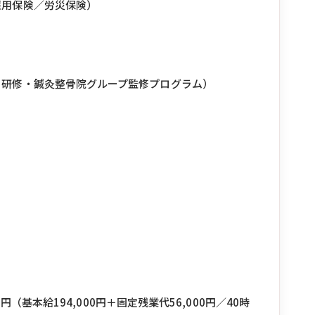
雇用保険／労災保険）
ト研修・鍼灸整骨院グループ監修プログラム）
0円（基本給194,000円＋固定残業代56,000円／40時