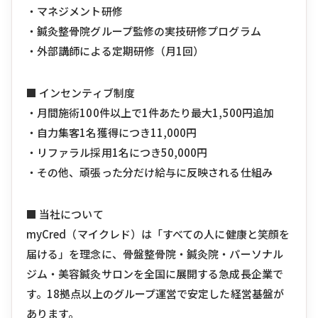
・マネジメント研修
・鍼灸整骨院グループ監修の実技研修プログラム
・外部講師による定期研修（月1回）
■ インセンティブ制度
・月間施術100件以上で1件あたり最大1,500円追加
・自力集客1名獲得につき11,000円
・リファラル採用1名につき50,000円
・その他、頑張った分だけ給与に反映される仕組み
■ 当社について
myCred（マイクレド）は「すべての人に健康と笑顔を
届ける」を理念に、骨盤整骨院・鍼灸院・パーソナル
ジム・美容鍼灸サロンを全国に展開する急成長企業で
す。18拠点以上のグループ運営で安定した経営基盤が
あります。