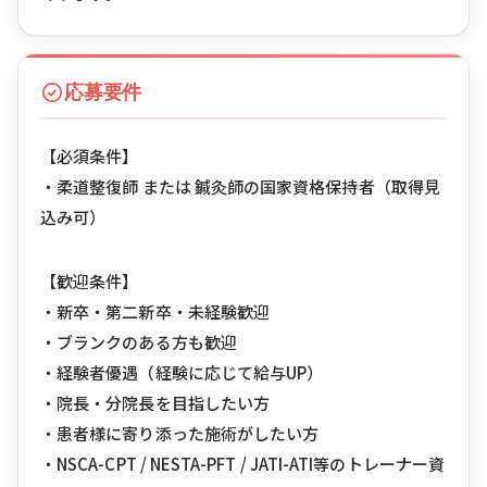
応募要件
【必須条件】
・柔道整復師 または 鍼灸師の国家資格保持者（取得見
込み可）
【歓迎条件】
・新卒・第二新卒・未経験歓迎
・ブランクのある方も歓迎
・経験者優遇（経験に応じて給与UP）
・院長・分院長を目指したい方
・患者様に寄り添った施術がしたい方
・NSCA-CPT / NESTA-PFT / JATI-ATI等のトレーナー資