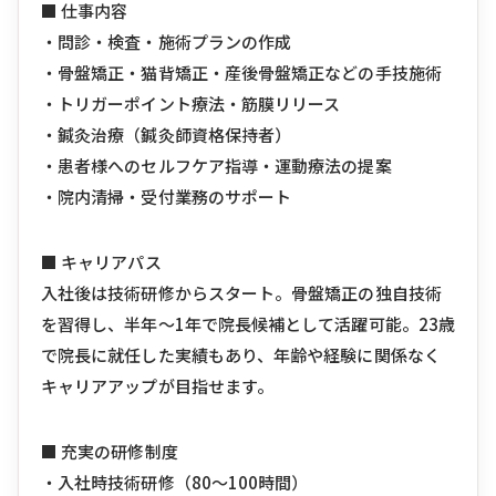
■ 仕事内容
・問診・検査・施術プランの作成
・骨盤矯正・猫背矯正・産後骨盤矯正などの手技施術
・トリガーポイント療法・筋膜リリース
・鍼灸治療（鍼灸師資格保持者）
・患者様へのセルフケア指導・運動療法の提案
・院内清掃・受付業務のサポート
■ キャリアパス
入社後は技術研修からスタート。骨盤矯正の独自技術
を習得し、半年〜1年で院長候補として活躍可能。23歳
で院長に就任した実績もあり、年齢や経験に関係なく
キャリアアップが目指せます。
■ 充実の研修制度
・入社時技術研修（80〜100時間）