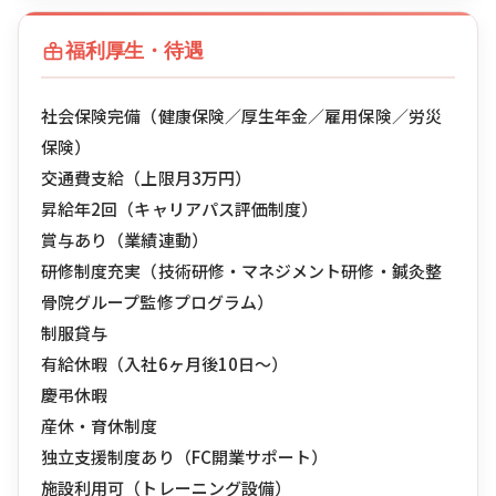
福利厚生・待遇
社会保険完備（健康保険／厚生年金／雇用保険／労災
保険）
交通費支給（上限月3万円）
昇給年2回（キャリアパス評価制度）
賞与あり（業績連動）
研修制度充実（技術研修・マネジメント研修・鍼灸整
骨院グループ監修プログラム）
制服貸与
有給休暇（入社6ヶ月後10日〜）
慶弔休暇
産休・育休制度
独立支援制度あり（FC開業サポート）
施設利用可（トレーニング設備）