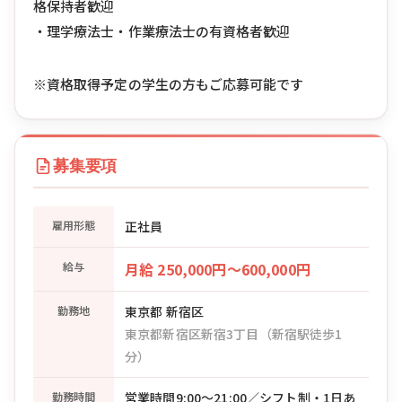
格保持者歓迎
・理学療法士・作業療法士の有資格者歓迎
※資格取得予定の学生の方もご応募可能です
募集要項
雇用形態
正社員
給与
月給 250,000円〜600,000円
勤務地
東京都 新宿区
東京都新宿区新宿3丁目（新宿駅徒歩1
分）
勤務時間
営業時間9:00〜21:00／シフト制・1日あ