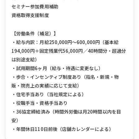
セミナー参加費用補助
資格取得支援制度
【労働条件（補足）】
・給与内訳：月給250,000円〜600,000円（基本給
194,000円＋固定残業代56,000円／40時間分・超過分
は別途支給）
・試用期間6ヶ月（給与・待遇に変更なし）
・歩合・インセンティブ制度あり（指名・新規・物
販・院売上の実績に応じて支給）
・住宅手当あり（当社規定による）
・役職手当・資格手当あり
・36協定締結済み（時間外労働は月20時間以内を目
安）
・年間休日110日前後（店舗カレンダーによる）