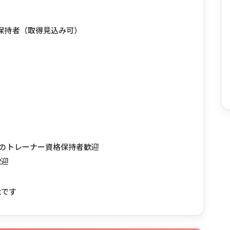
格保持者（取得見込み可）
TI-ATI等のトレーナー資格保持者歓迎
歓迎
能です