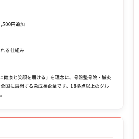
,500円追加
される仕組み
の人に健康と笑顔を届ける」を理念に、骨盤整骨院・鍼灸
全国に展開する急成長企業です。18拠点以上のグル
す。