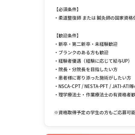
【必須条件】
・柔道整復師 または 鍼灸師の国家資
【歓迎条件】
・新卒・第二新卒・未経験歓迎
・ブランクのある方も歓迎
・経験者優遇（経験に応じて給与UP）
・院長・分院長を目指したい方
・患者様に寄り添った施術がしたい方
・NSCA-CPT / NESTA-PFT / JA
・理学療法士・作業療法士の有資格者
※資格取得予定の学生の方もご応募可