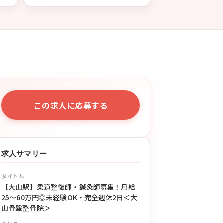
この求人に応募する
求人サマリー
タイトル
【大山駅】柔道整復師・鍼灸師募集！月給
25〜60万円◎未経験OK・完全週休2日＜大
山骨盤整骨院＞