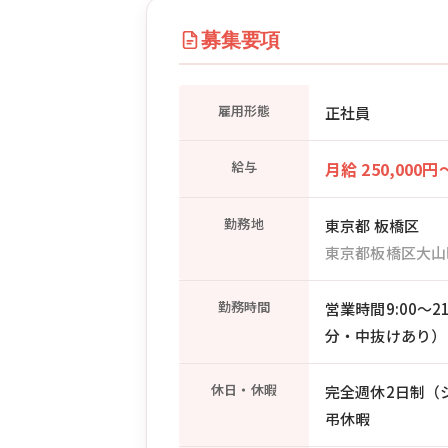
募集要項
雇用形態
正社員
給与
月給 250,000円
勤務地
東京都 板橋区
東京都板橋区大山
勤務時間
営業時間9:00〜
分・中抜けあり）
休日・休暇
完全週休2日制（シフ
弔休暇