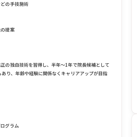
などの手技施術
ス
法の提案
正の独自技術を習得し、半年〜1年で院長候補として
もあり、年齢や経験に関係なくキャリアアップが目指
プログラム