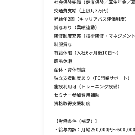
社会保険完備（健康保険／厚生年金／
交通費支給（上限月3万円）
昇給年2回（キャリアパス評価制度）
賞与あり（業績連動）
研修制度充実（技術研修・マネジメン
制服貸与
有給休暇（入社6ヶ月後10日〜）
慶弔休暇
産休・育休制度
独立支援制度あり（FC開業サポート）
施設利用可（トレーニング設備）
セミナー参加費用補助
資格取得支援制度
【労働条件（補足）】
・給与内訳：月給250,000円〜600,00