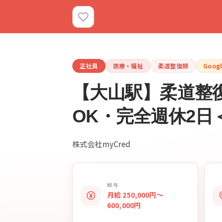
正社員
医療・福祉
柔道整復師
Goog
【大山駅】柔道整復
OK・完全週休2日
株式会社myCred
給与
月給 250,000円〜
600,000円