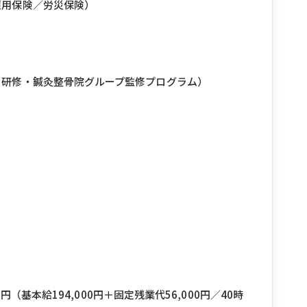
雇用保険／労災保険）
ト研修・鍼灸整骨院グループ監修プログラム）
0円（基本給194,000円＋固定残業代56,000円／40時