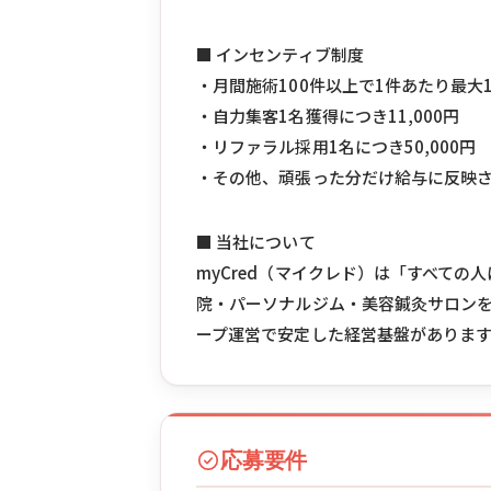
■ インセンティブ制度
・月間施術100件以上で1件あたり最大1
・自力集客1名獲得につき11,000円
・リファラル採用1名につき50,000円
・その他、頑張った分だけ給与に反映
■ 当社について
myCred（マイクレド）は「すべて
院・パーソナルジム・美容鍼灸サロンを
ープ運営で安定した経営基盤がありま
応募要件