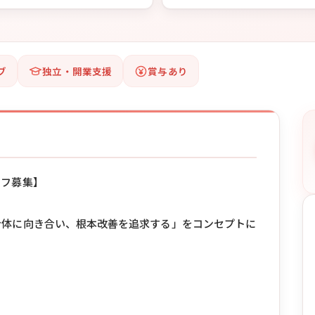
ブ
独立・開業支援
賞与あり
ッフ募集】
身体に向き合い、根本改善を追求する」をコンセプトに