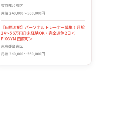
東京都台東区
月給 240,000〜560,000円
【田原町駅】パーソナルトレーナー募集！月給
24〜56万円◎未経験OK・完全週休2日＜
FIXGYM 田原町＞
東京都台東区
月給 240,000〜560,000円