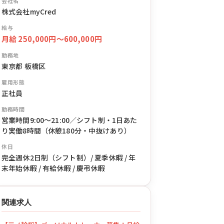
会社名
株式会社myCred
給与
月給 250,000円〜600,000円
勤務地
東京都 板橋区
雇用形態
正社員
勤務時間
営業時間9:00〜21:00／シフト制・1日あた
り実働8時間（休憩180分・中抜けあり）
休日
完全週休2日制（シフト制）/ 夏季休暇 / 年
末年始休暇 / 有給休暇 / 慶弔休暇
関連求人