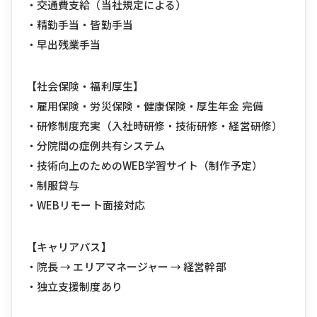
・交通費支給（当社規定による）
・精勤手当・皆勤手当
・早出残業手当
【社会保険・福利厚生】
・雇用保険・労災保険・健康保険・厚生年金 完備
・研修制度充実（入社時研修・技術研修・経営研修）
・分院間の症例共有システム
・技術向上のためのWEB学習サイト（制作予定）
・制服貸与
・WEBリモート面接対応
【キャリアパス】
・院長 → エリアマネージャー → 経営幹部
・独立支援制度あり