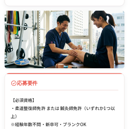
応募要件
【必須資格】
・柔道整復師免許 または 鍼灸師免許（いずれか1つ以
上）
※経験年数不問・新卒可・ブランクOK