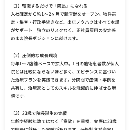
【1】転職するだけで「院長」になれる
入社確定から約1〜2ヶ月で新店舗をオープン。物件選
定・集客・行政手続きなど、出店ノウハウはすべて本部
がサポート。独立のリスクなく、正社員雇用の安定感
のまま院長ポジションに就けます。
【2】圧倒的な成長環境
毎年1〜2店舗ペースで拡大中。1日の施術患者数が個人
院とは比較にならないほど多く、エビデンスに基づい
た治療プランを実践できます。分院間で症例・事例を
共有し、治療家としてのスキルを飛躍的に伸ばせる環
境です。
【3】23歳で院長誕生の実績
年齢や経験年数ではなく「意欲」を重視。実際に23歳
で院長に就任した実績があります。研修制度が充実し