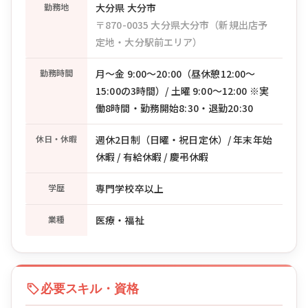
勤務地
大分県 大分市
〒870-0035 大分県大分市（新規出店予
定地・大分駅前エリア）
勤務時間
月〜金 9:00〜20:00（昼休憩12:00〜
15:00の3時間）/ 土曜 9:00〜12:00 ※実
働8時間・勤務開始8:30・退勤20:30
休日・休暇
週休2日制（日曜・祝日定休）/ 年末年始
休暇 / 有給休暇 / 慶弔休暇
学歴
専門学校卒以上
業種
医療・福祉
必要スキル・資格