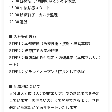
12:00 昼休憩（3時間のゆとりある休憩）
15:00 午後診療スタート
20:00 診療終了・カルテ整理
20:30 退勤
■ 入社後の流れ
STEP1：本部研修（治療技術・接遇・経営基礎）
STEP2：既存院での実地研修
STEP3：新店舗の物件選定・内装準備（本部フルサポ
ート）
STEP4：グランドオープン！院長として活躍
■ 勤務地について
大分県大分市（大分駅前エリア）での新規出店を予定
しています。お住まいの近くで開院できるよう、物件
選定から本部が全面サポートいたします。