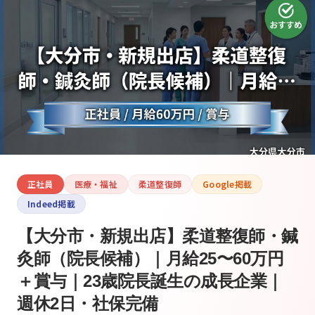
正社員
医療・福祉
柔道整復師
Google掲載
Indeed掲載
【大分市・新規出店】柔道整復師・鍼
灸師（院長候補）｜月給25〜60万円
＋賞与｜23歳院長誕生の成長企業｜
週休2日・社保完備