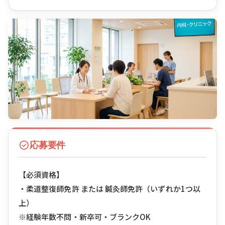
応募要件
【必須資格】
・柔道整復師免許 または 鍼灸師免許（いずれか1つ以
上）
※経験年数不問・新卒可・ブランクOK