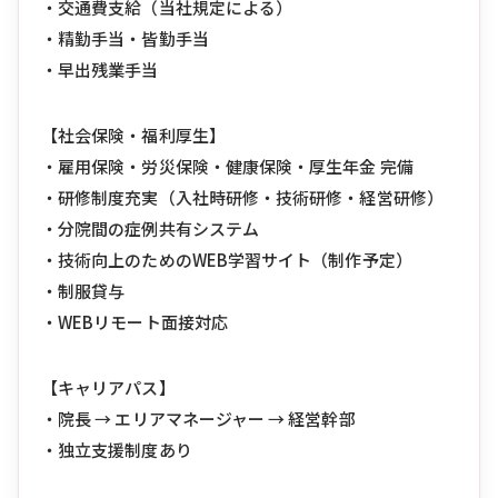
・交通費支給（当社規定による）
・精勤手当・皆勤手当
・早出残業手当
【社会保険・福利厚生】
・雇用保険・労災保険・健康保険・厚生年金 完備
・研修制度充実（入社時研修・技術研修・経営研修）
・分院間の症例共有システム
・技術向上のためのWEB学習サイト（制作予定）
・制服貸与
・WEBリモート面接対応
【キャリアパス】
・院長 → エリアマネージャー → 経営幹部
・独立支援制度あり