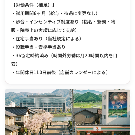
【労働条件（補足）】
・試用期間6ヶ月（給与・待遇に変更なし）
・歩合・インセンティブ制度あり（指名・新規・物
販・院売上の実績に応じて支給）
・住宅手当あり（当社規定による）
・役職手当・資格手当あり
・36協定締結済み（時間外労働は月20時間以内を目
安）
・年間休日110日前後（店舗カレンダーによる）