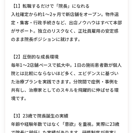
【1】転職するだけで「院長」になれる
入社確定から約1〜2ヶ月で新店舗をオープン。物件選
定・集客・行政手続きなど、出店ノウハウはすべて本部
がサポート。独立のリスクなく、正社員雇用の安定感
のまま院長ポジションに就けます。
【2】圧倒的な成長環境
毎年1〜2店舗ペースで拡大中。1日の施術患者数が個人
院とは比較にならないほど多く、エビデンスに基づい
た治療プランを実践できます。分院間で症例・事例を
共有し、治療家としてのスキルを飛躍的に伸ばせる環
境です。
【3】23歳で院長誕生の実績
年齢や経験年数ではなく「意欲」を重視。実際に23歳
で院長に就任した実績があります。研修制度が充実し