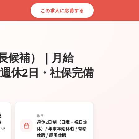
この求人に応募する
長候補）｜月給
｜週休2日・社保完備
昼
休日
時
週休2日制（日曜・祝日定
 ※
休）/ 年末年始休暇 / 有給
休暇 / 慶弔休暇