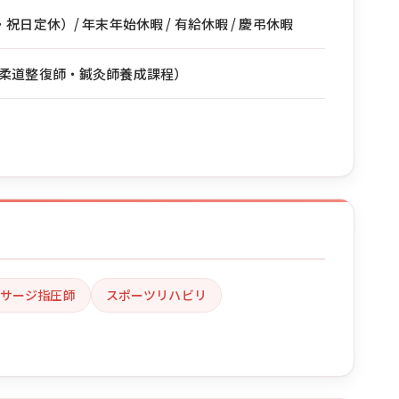
祝日定休）/ 年末年始休暇 / 有給休暇 / 慶弔休暇
柔道整復師・鍼灸師養成課程）
サージ指圧師
スポーツリハビリ