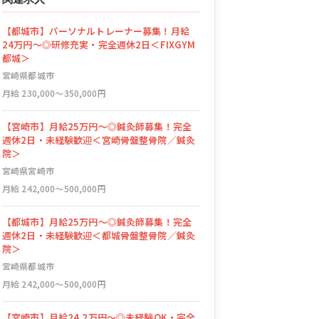
【都城市】パーソナルトレーナー募集！月給
24万円～◎研修充実・完全週休2日＜FIXGYM
都城＞
宮崎県都城市
月給 230,000〜350,000円
【宮崎市】月給25万円～◎鍼灸師募集！完全
週休2日・未経験歓迎＜宮崎骨盤整骨院／鍼灸
院＞
宮崎県宮崎市
月給 242,000〜500,000円
【都城市】月給25万円～◎鍼灸師募集！完全
週休2日・未経験歓迎＜都城骨盤整骨院／鍼灸
院＞
宮崎県都城市
月給 242,000〜500,000円
【宮崎市】月給24.2万円～◎未経験OK・完全