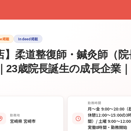
le掲載
Indeed掲載
店】柔道整復師・鍼灸師（院
与｜23歳院長誕生の成長企業
勤務時間
月〜金 9:00〜20:00（
休憩12:00〜15:00の3
勤務地
宮崎県 宮崎市
間）/ 土曜 9:00〜12:00
実働8時間・勤務開始