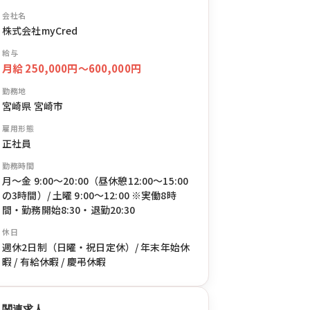
会社名
株式会社myCred
給与
月給 250,000円〜600,000円
勤務地
宮崎県 宮崎市
雇用形態
正社員
勤務時間
月〜金 9:00〜20:00（昼休憩12:00〜15:00
の3時間）/ 土曜 9:00〜12:00 ※実働8時
間・勤務開始8:30・退勤20:30
休日
週休2日制（日曜・祝日定休）/ 年末年始休
暇 / 有給休暇 / 慶弔休暇
関連求人