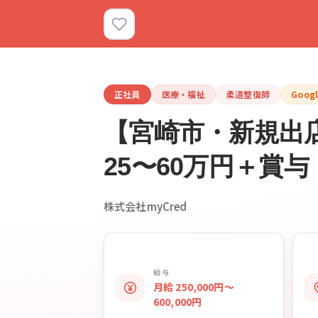
正社員
医療・福祉
柔道整復師
Goog
【宮崎市・新規出
25〜60万円＋賞
株式会社myCred
給与
月給 250,000円〜
600,000円