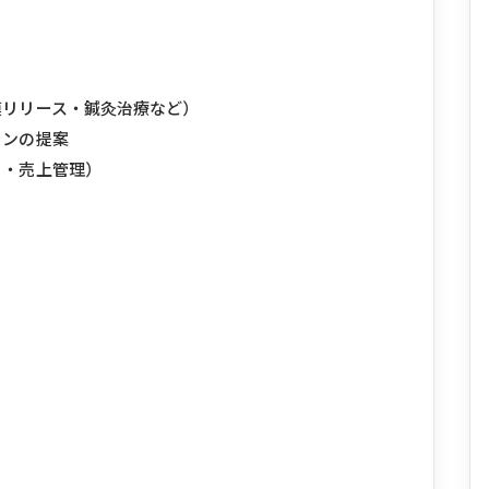
膜リリース・鍼灸治療など）
ランの提案
ト・売上管理）
）