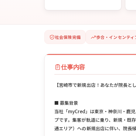
社会保険完備
歩合・インセンティ
仕事内容
【宮崎市で新規出店！あなたが院長と
■ 募集背景
当社「myCred」は東京・神奈川・
プです。集客が軌道に乗り、新規・既
通エリア）への新規出店に伴い、院長