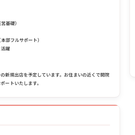
経営基礎）
（本部フルサポート）
て活躍
での新規出店を予定しています。お住まいの近くで開院
サポートいたします。