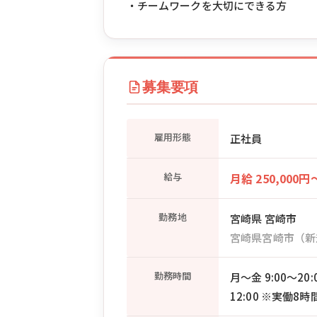
・チームワークを大切にできる方
募集要項
雇用形態
正社員
給与
月給 250,000円
勤務地
宮崎県 宮崎市
宮崎県宮崎市（新
勤務時間
月〜金 9:00〜20
12:00 ※実働8時