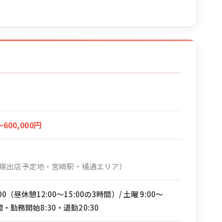
〜600,000円
規出店予定地・宮崎駅・橘通エリア）
:00（昼休憩12:00〜15:00の3時間）/ 土曜 9:00〜
間・勤務開始8:30・退勤20:30