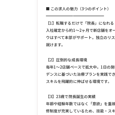
■ この求人の魅力（3つのポイント）
━━━━━━━━━━━━━━━
【1】転職するだけで「院長」になれる
入社確定から約1〜2ヶ月で新店舗をオ
ウはすべて本部がサポート。独立のリ
就けます。
【2】圧倒的な成長環境
毎年1〜2店舗ペースで拡大中。1日の
デンスに基づいた治療プランを実践で
スキルを飛躍的に伸ばせる環境です。
【3】23歳で院長誕生の実績
年齢や経験年数ではなく「意欲」を重視
修制度が充実しているため、技能・ス