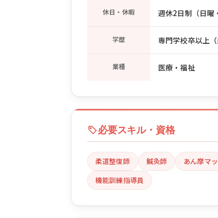
休日・休暇
週休2日制（日曜・
学歴
専門学校卒以上（
業種
医療・福祉
必要スキル・資格
柔道整復師
鍼灸師
あん摩マッ
機能訓練指導員