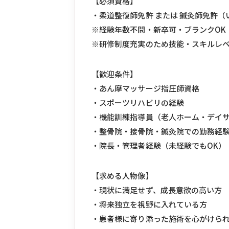
【必須資格】
・柔道整復師免許 または 鍼灸師免許（
※経験年数不問・新卒可・ブランクOK
※研修制度充実のため技能・スキルレ
【歓迎条件】
・あん摩マッサージ指圧師資格
・スポーツリハビリの経験
・機能訓練指導員（老人ホーム・デイ
・整骨院・接骨院・鍼灸院での勤務経
・院長・管理者経験（未経験でもOK）
【求める人物像】
・現状に満足せず、成長意欲の高い方
・将来独立を視野に入れている方
・患者様に寄り添った施術を心がけら