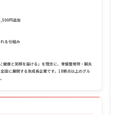
,500円追加
される仕組み
の人に健康と笑顔を届ける」を理念に、骨盤整骨院・鍼灸
全国に展開する急成長企業です。18拠点以上のグル
す。