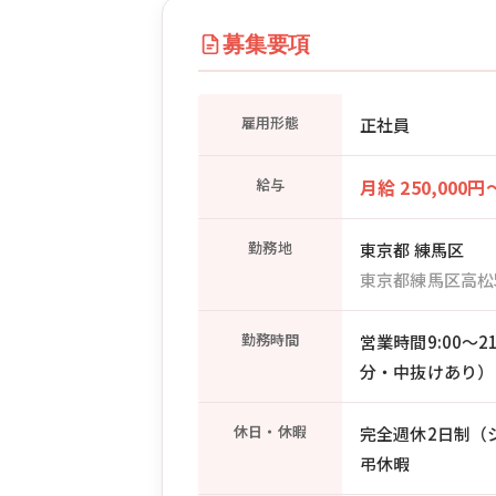
募集要項
雇用形態
正社員
給与
月給 250,000円
勤務地
東京都 練馬区
東京都練馬区高松
勤務時間
営業時間9:00〜
分・中抜けあり）
休日・休暇
完全週休2日制（シフ
弔休暇