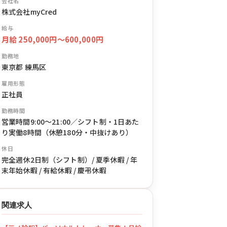
会社名
株式会社myCred
給与
月給 250,000円〜600,000円
勤務地
東京都 練馬区
雇用形態
正社員
勤務時間
営業時間9:00〜21:00／シフト制・1日あた
り実働8時間（休憩180分・中抜けあり）
休日
完全週休2日制（シフト制）/ 夏季休暇 / 年
末年始休暇 / 有給休暇 / 慶弔休暇
関連求人