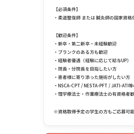
【必須条件】
・柔道整復師 または 鍼灸師の国家資
【歓迎条件】
・新卒・第二新卒・未経験歓迎
・ブランクのある方も歓迎
・経験者優遇（経験に応じて給与UP）
・院長・分院長を目指したい方
・患者様に寄り添った施術がしたい方
・NSCA-CPT / NESTA-PFT / JA
・理学療法士・作業療法士の有資格者
※資格取得予定の学生の方もご応募可