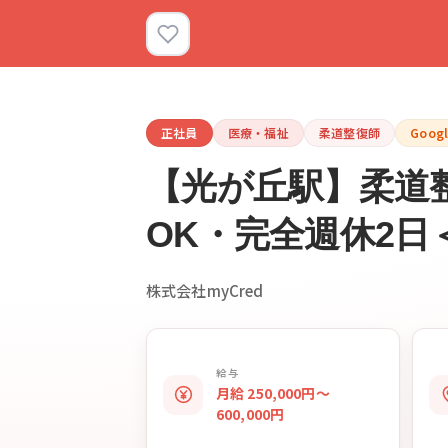
正社員
医療・福祉
柔道整復師
Goog
【光が丘駅】柔道整
OK・完全週休2日
株式会社myCred
給与
月給 250,000円〜
600,000円