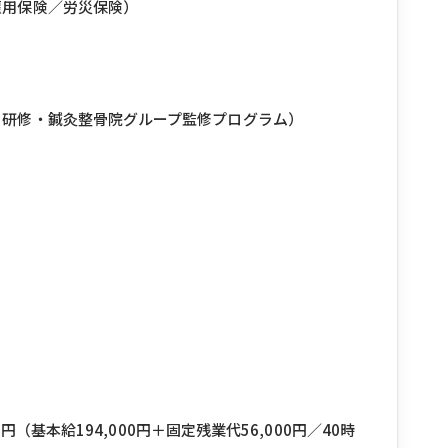
雇用保険／労災保険）
ト研修・鍼灸整骨院グループ監修プログラム）
0円（基本給194,000円＋固定残業代56,000円／40時