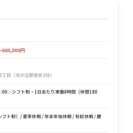
〜600,000円
5丁目（光が丘駅徒歩2分）
21:00／シフト制・1日あたり実働8時間（休憩180
ト制）/ 夏季休暇 / 年末年始休暇 / 有給休暇 / 慶