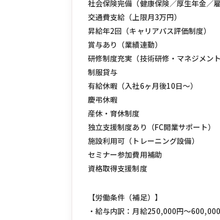
社会保険完備（健康保険／厚生年金／
交通費支給（上限月3万円）
昇給年2回（キャリアパス評価制度）
賞与あり（業績連動）
研修制度充実（技術研修・マネジメン
制服貸与
有給休暇（入社6ヶ月後10日〜）
慶弔休暇
産休・育休制度
独立支援制度あり（FC開業サポート）
施設利用可（トレーニング設備）
セミナー参加費用補助
資格取得支援制度
【労働条件（補足）】
・給与内訳：月給250,000円〜600,00