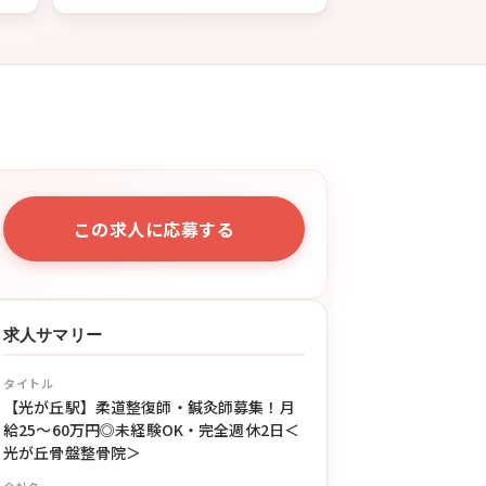
この求人に応募する
求人サマリー
タイトル
【光が丘駅】柔道整復師・鍼灸師募集！月
給25〜60万円◎未経験OK・完全週休2日＜
光が丘骨盤整骨院＞