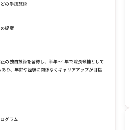
などの手技施術
ス
法の提案
正の独自技術を習得し、半年〜1年で院長候補として
もあり、年齢や経験に関係なくキャリアアップが目指
プログラム