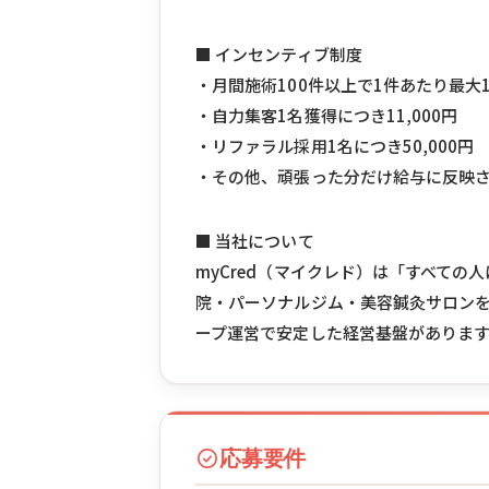
■ インセンティブ制度
・月間施術100件以上で1件あたり最大1
・自力集客1名獲得につき11,000円
・リファラル採用1名につき50,000円
・その他、頑張った分だけ給与に反映
■ 当社について
myCred（マイクレド）は「すべて
院・パーソナルジム・美容鍼灸サロンを
ープ運営で安定した経営基盤がありま
応募要件