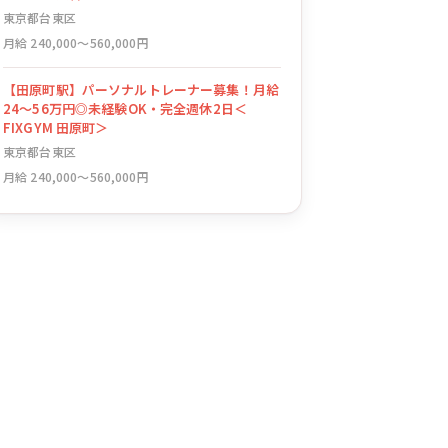
東京都台東区
月給 240,000〜560,000円
【田原町駅】パーソナルトレーナー募集！月給
24〜56万円◎未経験OK・完全週休2日＜
FIXGYM 田原町＞
東京都台東区
月給 240,000〜560,000円