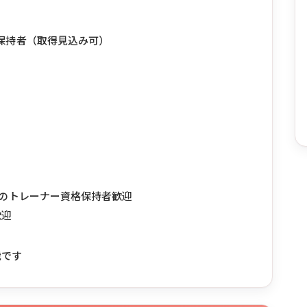
格保持者（取得見込み可）
TI-ATI等のトレーナー資格保持者歓迎
歓迎
能です