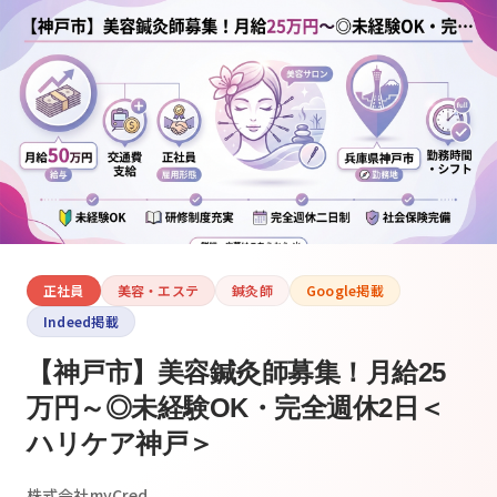
正社員
美容・エステ
鍼灸師
Google掲載
Indeed掲載
【神戸市】美容鍼灸師募集！月給25
万円～◎未経験OK・完全週休2日＜
ハリケア神戸＞
株式会社myCred