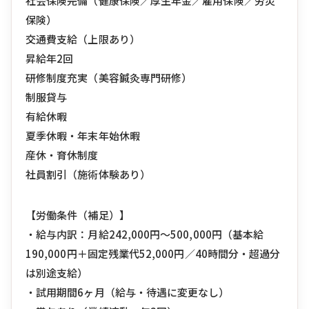
社会保険完備（健康保険／厚生年金／雇用保険／労災
保険）
交通費支給（上限あり）
昇給年2回
研修制度充実（美容鍼灸専門研修）
制服貸与
有給休暇
夏季休暇・年末年始休暇
産休・育休制度
社員割引（施術体験あり）
【労働条件（補足）】
・給与内訳：月給242,000円〜500,000円（基本給
190,000円＋固定残業代52,000円／40時間分・超過分
は別途支給）
・試用期間6ヶ月（給与・待遇に変更なし）