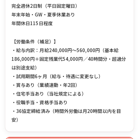
完全週休2日制（平日固定曜日）
年末年始・GW・夏季休業あり
年間休日115日程度
【労働条件（補足）】
・給与内訳：月給240,000円〜560,000円（基本給
186,000円＋固定残業代54,000円／40時間分・超過分
は別途支給）
・試用期間6ヶ月（給与・待遇に変更なし）
・賞与あり（業績連動・年2回）
・住宅手当あり（当社規定による）
・役職手当・資格手当あり
・36協定締結済み（時間外労働は月20時間以内を目
安）