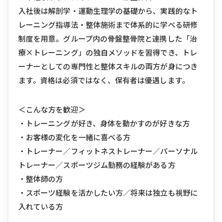
入社後は解剖学・運動生理学の基礎から、実践的なト
レーニング指導法・整体施術まで体系的に学べる研修
制度を用意。グループ内の骨盤整骨院と連携した「治
療×トレーニング」の独自メソッドを習得でき、トレ
ーナーとしての専門性と整体スキルの両方が身につき
ます。資格は必須ではなく、保有者は優遇します。
＜こんな方を歓迎＞
・トレーニングが好き、身体を動かすのが好きな方
・お客様の変化を一緒に喜べる方
・トレーナー／フィットネストレーナー／パーソナル
トレーナー／スポーツジム勤務の経験がある方
・整体師の方
・スポーツ経験を活かしたい方／将来は独立も視野に
入れている方