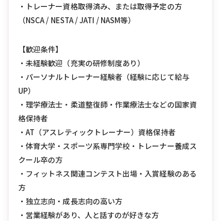
・トレーナー資格取得済み、または取得予定の方
（NSCA / NESTA / JATI / NASM等）
【歓迎条件】
・未経験歓迎（充実の研修制度あり）
・パーソナルトレーナー経験者（経験に応じて給与
UP）
・理学療法士・柔道整復師・作業療法士などの国家資
格保持者
・AT（アスレティックトレーナー）資格保持者
・体育大学・スポーツ系専門学校・トレーナー養成ス
クール卒の方
・フィットネス関連コンテスト出場・入賞経験のある
方
・独立志向・成長志向の高い方
・営業経験があり、人と話すのが好きな方