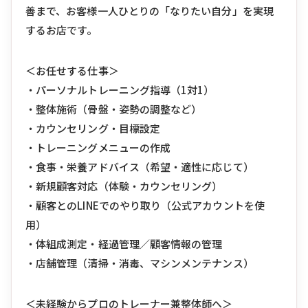
善まで、お客様一人ひとりの「なりたい自分」を実現
するお店です。
＜お任せする仕事＞
・パーソナルトレーニング指導（1対1）
・整体施術（骨盤・姿勢の調整など）
・カウンセリング・目標設定
・トレーニングメニューの作成
・食事・栄養アドバイス（希望・適性に応じて）
・新規顧客対応（体験・カウンセリング）
・顧客とのLINEでのやり取り（公式アカウントを使
用）
・体組成測定・経過管理／顧客情報の管理
・店舗管理（清掃・消毒、マシンメンテナンス）
＜未経験からプロのトレーナー兼整体師へ＞