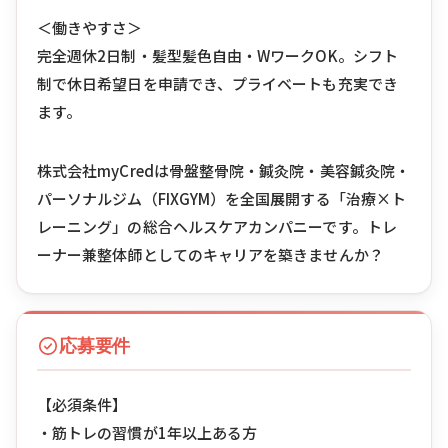
＜働きやすさ＞
完全週休2日制・髪型髪色自由・WワークOK。シフト
制で休日希望日を申請でき、プライベートも充実でき
ます。
株式会社myCredは骨盤整骨院・鍼灸院・美容鍼灸院・
パーソナルジム（FIXGYM）を全国展開する「治療×ト
レーニング」の総合ヘルスケアカンパニーです。トレ
ーナー兼整体師としてのキャリアを築きませんか？
応募要件
【必須条件】
・筋トレの習慣が1年以上ある方