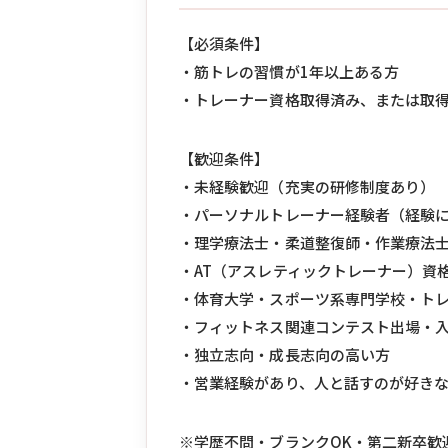
【必須条件】
・筋トレの習慣が1年以上ある方
・トレーナー資格取得済み、または取得予定の方（N
【歓迎条件】
・未経験歓迎（充実の研修制度あり）
・パーソナルトレーナー経験者（経験に
・理学療法士・柔道整復師・作業療法
・AT（アスレティックトレーナー）資
・体育大学・スポーツ系専門学校・ト
・フィットネス関連コンテスト出場・
・独立志向・成長志向の高い方
・営業経験があり、人と話すのが好き
※学歴不問・ブランクOK・第二新卒歓