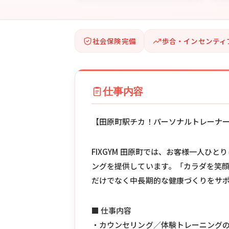
社会保険完備
歩合・インセンティ
仕事内容
【田原町駅チカ！パーソナルトレーナ
FIXGYM 田原町では、お客様一人ひ
ングを提供しています。「カラダを笑
だけでなく中長期的な健康づくりをサ
■ 仕事内容
・カウンセリング／体験トレーニング