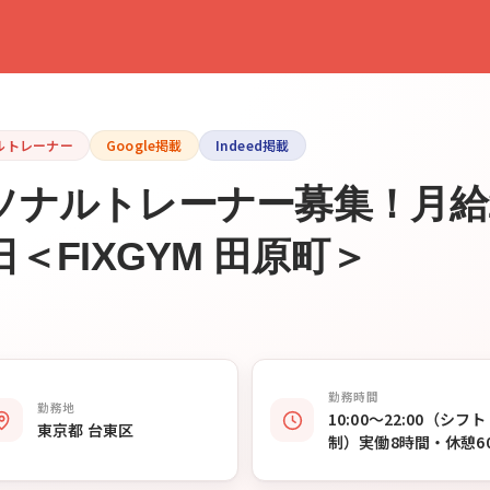
ルトレーナー
Google掲載
Indeed掲載
ナルトレーナー募集！月給2
＜FIXGYM 田原町＞
勤務時間
勤務地
10:00〜22:00（シフト
東京都 台東区
制）実働8時間・休憩6