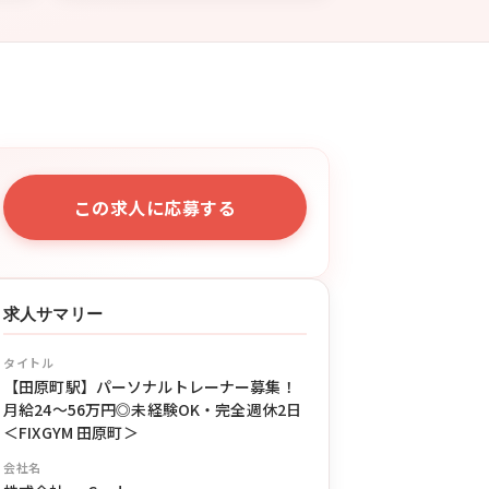
この求人に応募する
求人サマリー
タイトル
【田原町駅】パーソナルトレーナー募集！
月給24〜56万円◎未経験OK・完全週休2日
＜FIXGYM 田原町＞
会社名