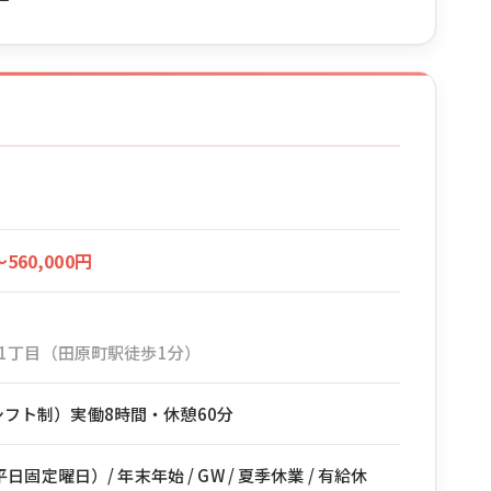
〜560,000円
1丁目（田原町駅徒歩1分）
0（シフト制）実働8時間・休憩60分
固定曜日）/ 年末年始 / GW / 夏季休業 / 有給休