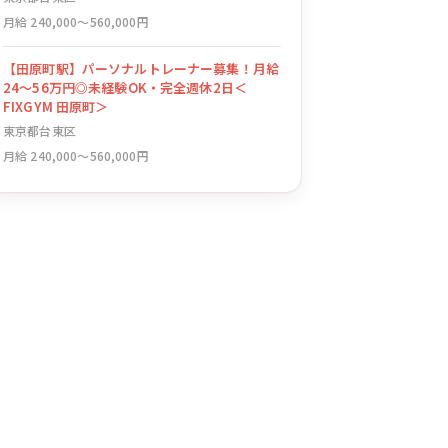
月給 240,000〜560,000円
【田原町駅】パーソナルトレーナー募集！月給
24〜56万円◎未経験OK・完全週休2日＜
FIXGYM 田原町＞
東京都台東区
月給 240,000〜560,000円