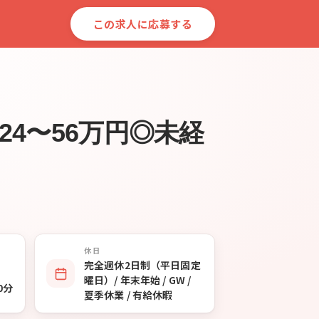
この求人に応募する
4〜56万円◎未経
休日
完全週休2日制（平日固定
曜日）/ 年末年始 / GW /
0分
夏季休業 / 有給休暇