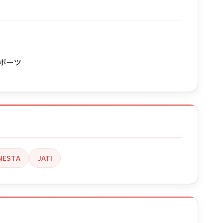
ポーツ
NESTA
JATI