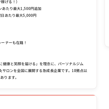
け稼げる！）
あたり最大1,500円追加
日あたり最大5,000円
レーナーも在籍！
の人に健康と笑顔を届ける」を理念に、パーソナルジム
鍼灸サロンを全国に展開する急成長企業です。18拠点以
があります。