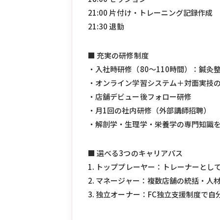
21:00 片付け・トレーニング記録作成
21:30 退勤
■ 充実の研修制度
・入社時研修（80〜110時間）：鍼
・オンライン学習システム＋対面実技
・店舗デビュー後フォロー研修
・月1回の社内研修（外部講師招聘）
・解剖学・生理学・栄養学の専門知識
■ 選べる3つのキャリアパス
1. トッププレーヤー：トレーナーとし
2. マネージャー：複数店舗の統括・人
3. 独立オーナー：FC独立支援制度で