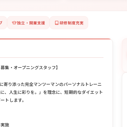
ブ
独立・開業支援
研修制度充実
ー募集・オープニングスタッフ】
とりに寄り添った完全マンツーマンのパーソナルトレーニ
顔に、人生に彩りを。」を理念に、短期的なダイエット
ポートします。
の実施