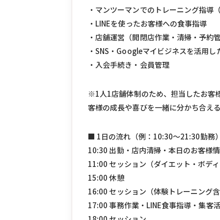
・マンツーマンでのトレーニング指導（
・LINEを使ったお客様への食事指導
・店舗運営（開閉店作業・清掃・予約
・SNS・Googleマイビジネスを活用
・入会手続き・会員管理
※1人1店舗体制のため、担当したお客
客様の成長や喜びを一緒に分かち合え
■ 1日の流れ（例：10:30〜21:30勤務
10:30 出勤・店内清掃・本日のお客様
11:00 セッション（ダイエット・ボ
15:00 休憩
16:00 セッション（体験トレーニング
17:00 事務作業・LINE食事指導・集客
18:00 セッション