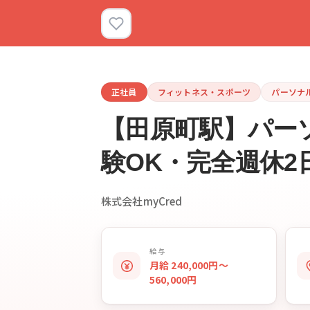
正社員
フィットネス・スポーツ
パーソナ
【田原町駅】パーソ
験OK・完全週休2日
株式会社myCred
給与
月給 240,000円〜
560,000円