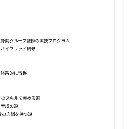
灸整骨院グループ監修の実技プログラム
のハイブリッド研修
を体系的に習得
てのスキルを極める道
材育成の道
自分の店舗を持つ道