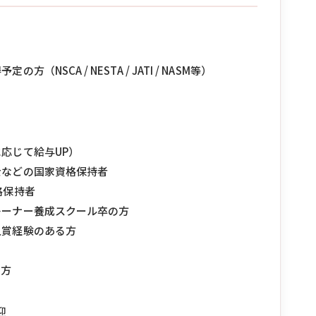
SCA / NESTA / JATI / NASM等）
応じて給与UP）
士などの国家資格保持者
格保持者
レーナー養成スクール卒の方
入賞経験のある方
な方
迎