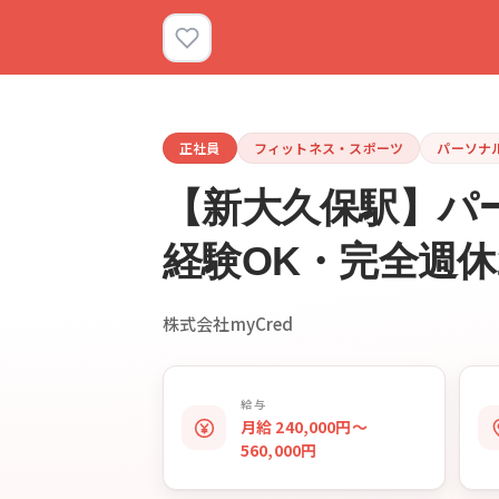
正社員
フィットネス・スポーツ
パーソナ
【新大久保駅】パー
経験OK・完全週休2
株式会社myCred
給与
月給 240,000円〜
560,000円