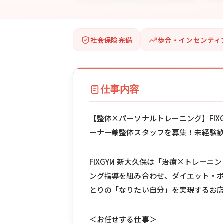
社会保険完備
歩合・インセンティ
仕事内容
【整体×パーソナルトレーニング】FIX
ーナー兼整体スタッフを募集！未経験
FIXGYM 新大久保は「治療×トレー
ング指導を組み合わせ、ダイエット・
とりの「なりたい自分」を実現するお
＜お任せする仕事＞