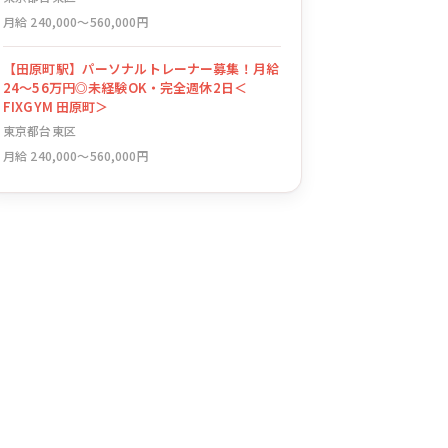
月給 240,000〜560,000円
【田原町駅】パーソナルトレーナー募集！月給
24〜56万円◎未経験OK・完全週休2日＜
FIXGYM 田原町＞
東京都台東区
月給 240,000〜560,000円