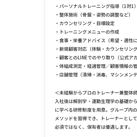
・パーソナルトレーニング指導（1対1
・整体施術（骨盤・姿勢の調整など）
・カウンセリング・目標設定
・トレーニングメニューの作成
・食事・栄養アドバイス（希望・適性
・新規顧客対応（体験・カウンセリン
・顧客とのLINEでのやり取り（公式ア
・体組成測定・経過管理／顧客情報の
・店舗管理（清掃・消毒、マシンメン
＜未経験からプロのトレーナー兼整体
入社後は解剖学・運動生理学の基礎か
に学べる研修制度を用意。グループ内
メソッドを習得でき、トレーナーとし
必須ではなく、保有者は優遇します。