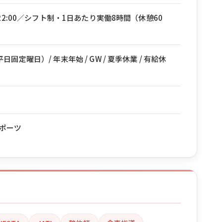
〜22:00／シフト制・1日あたり実働8時間（休憩60
固定曜日）/ 年末年始 / GW / 夏季休業 / 有給休
ポーツ