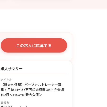
この求人に応募する
求人サマリー
タイトル
【新大久保駅】パーソナルトレーナー募
集！月給24〜56万円◎未経験OK・完全週
休2日＜FIXGYM 新大久保＞
会社名