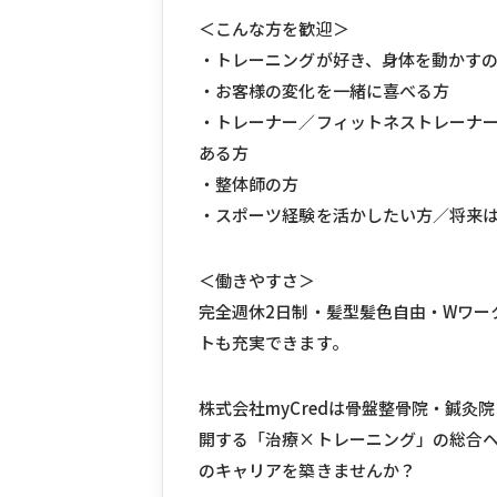
＜こんな方を歓迎＞
・トレーニングが好き、身体を動かす
・お客様の変化を一緒に喜べる方
・トレーナー／フィットネストレーナ
ある方
・整体師の方
・スポーツ経験を活かしたい方／将来
＜働きやすさ＞
完全週休2日制・髪型髪色自由・Wワー
トも充実できます。
株式会社myCredは骨盤整骨院・鍼灸
開する「治療×トレーニング」の総合
のキャリアを築きませんか？