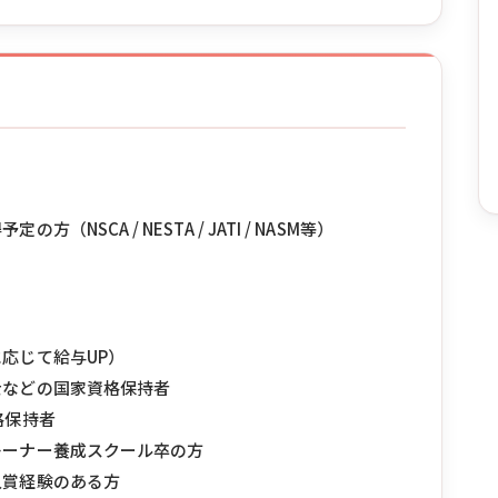
SCA / NESTA / JATI / NASM等）
応じて給与UP）
士などの国家資格保持者
格保持者
レーナー養成スクール卒の方
入賞経験のある方