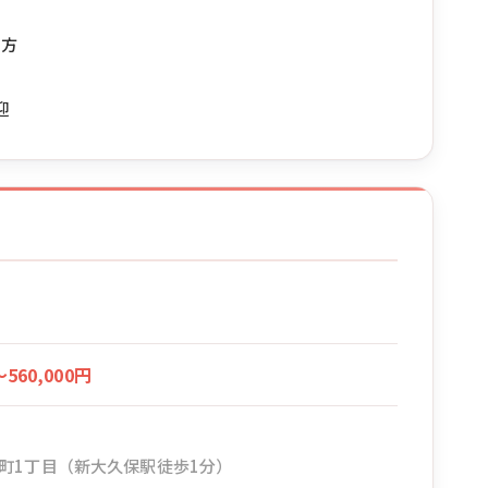
な方
迎
〜560,000円
町1丁目（新大久保駅徒歩1分）