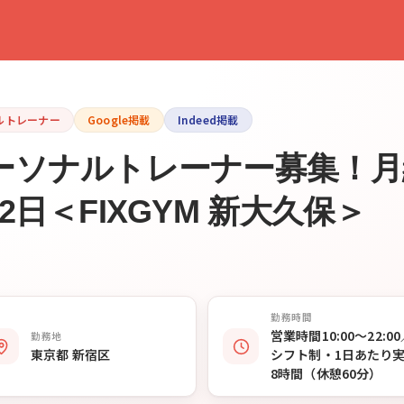
ルトレーナー
Google掲載
Indeed掲載
ソナルトレーナー募集！月給
日＜FIXGYM 新大久保＞
勤務時間
営業時間10:00〜22:0
勤務地
東京都 新宿区
シフト制・1日あたり
8時間（休憩60分）