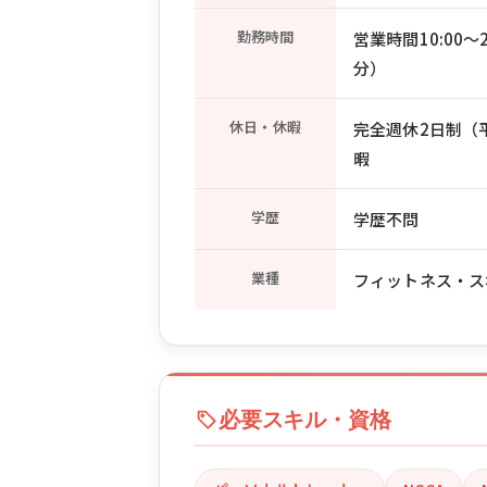
勤務時間
営業時間10:00
分）
休日・休暇
完全週休2日制（平日
暇
学歴
学歴不問
業種
フィットネス・ス
必要スキル・資格