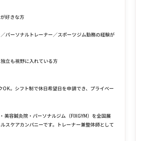
のが好きな方
ー／パーソナルトレーナー／スポーツジム勤務の経験が
は独立も視野に入れている方
クOK。シフト制で休日希望日を申請でき、プライベー
院・美容鍼灸院・パーソナルジム（FIXGYM）を全国展
ヘルスケアカンパニーです。トレーナー兼整体師として