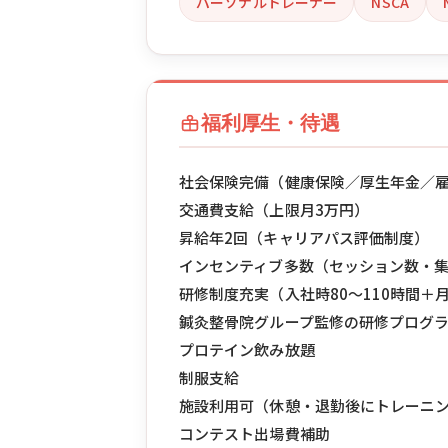
パーソナルトレーナー
NSCA
福利厚生・待遇
社会保険完備（健康保険／厚生年金／
交通費支給（上限月3万円）
昇給年2回（キャリアパス評価制度）
インセンティブ多数（セッション数・
研修制度充実（入社時80〜110時間＋
鍼灸整骨院グループ監修の研修プログ
プロテイン飲み放題
制服支給
施設利用可（休憩・退勤後にトレーニ
コンテスト出場費補助