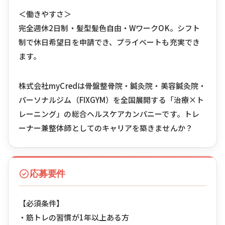
＜働きやすさ＞
完全週休2日制・髪型髪色自由・WワークOK。シフト
制で休日希望日を申請でき、プライベートも充実でき
ます。
株式会社myCredは骨盤整骨院・鍼灸院・美容鍼灸院・
パーソナルジム（FIXGYM）を全国展開する「治療×ト
レーニング」の総合ヘルスケアカンパニーです。トレ
ーナー兼整体師としてのキャリアを築きませんか？
応募要件
【必須条件】
・筋トレの習慣が1年以上ある方