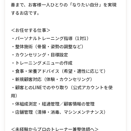
善まで、お客様一人ひとりの「なりたい自分」を実現
するお店です。
＜お任せする仕事＞
・パーソナルトレーニング指導（1対1）
・整体施術（骨盤・姿勢の調整など）
・カウンセリング・目標設定
・トレーニングメニューの作成
・食事・栄養アドバイス（希望・適性に応じて）
・新規顧客対応（体験・カウンセリング）
・顧客とのLINEでのやり取り（公式アカウントを使
用）
・体組成測定・経過管理／顧客情報の管理
・店舗管理（清掃・消毒、マシンメンテナンス）
＜未経験からプロのトレーナー兼整体師へ＞