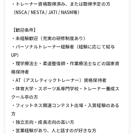
・トレーナー資格取得済み、または取得予定の方
（NSCA / NESTA / JATI / NASM等）
【歓迎条件】
・未経験歓迎（充実の研修制度あり）
・パーソナルトレーナー経験者（経験に応じて給与
UP）
・理学療法士・柔道整復師・作業療法士などの国家資
格保持者
・AT（アスレティックトレーナー）資格保持者
・体育大学・スポーツ系専門学校・トレーナー養成ス
クール卒の方
・フィットネス関連コンテスト出場・入賞経験のある
方
・独立志向・成長志向の高い方
・営業経験があり、人と話すのが好きな方