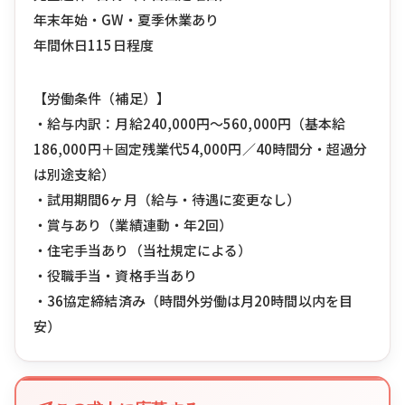
年末年始・GW・夏季休業あり
年間休日115日程度
【労働条件（補足）】
・給与内訳：月給240,000円〜560,000円（基本給
186,000円＋固定残業代54,000円／40時間分・超過分
は別途支給）
・試用期間6ヶ月（給与・待遇に変更なし）
・賞与あり（業績連動・年2回）
・住宅手当あり（当社規定による）
・役職手当・資格手当あり
・36協定締結済み（時間外労働は月20時間以内を目
安）