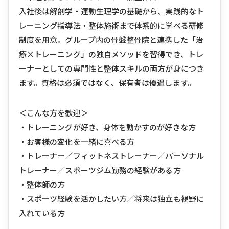
入社後は解剖学・運動生理学の基礎から、実践的なト
レーニング指導法・整体施術まで体系的に学べる研修
制度を用意。グループ内の骨盤整骨院と連携した「治
療×トレーニング」の独自メソッドを習得でき、トレ
ーナーとしての専門性と整体スキルの両方が身につき
ます。資格は必須ではなく、保有者は優遇します。
＜こんな方を歓迎＞
・トレーニングが好き、身体を動かすのが好きな方
・お客様の変化を一緒に喜べる方
・トレーナー／フィットネストレーナー／パーソナル
トレーナー／スポーツジム勤務の経験がある方
・整体師の方
・スポーツ経験を活かしたい方／将来は独立も視野に
入れている方