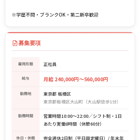
※学歴不問・ブランクOK・第二新卒歓迎
募集要項
雇用形態
正社員
給与
月給 240,000円〜560,000円
勤務地
東京都 板橋区
東京都板橋区大山町（大山駅徒歩1分）
勤務時間
営業時間10:00〜22:00／シフト制・1日
あたり実働8時間（休憩60分）
休日・休暇
完全週休2日制（平日固定曜日）/ 年末年