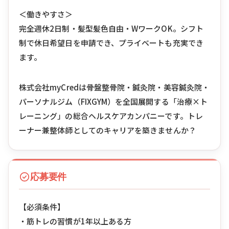
＜働きやすさ＞
完全週休2日制・髪型髪色自由・WワークOK。シフト
制で休日希望日を申請でき、プライベートも充実でき
ます。
株式会社myCredは骨盤整骨院・鍼灸院・美容鍼灸院・
パーソナルジム（FIXGYM）を全国展開する「治療×ト
レーニング」の総合ヘルスケアカンパニーです。トレ
ーナー兼整体師としてのキャリアを築きませんか？
応募要件
【必須条件】
・筋トレの習慣が1年以上ある方