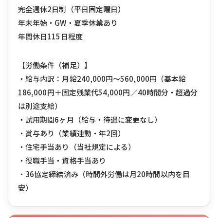
完全週休2日制（平日固定曜日）
年末年始・GW・夏季休業あり
年間休日115日程度
【労働条件（補足）】
・給与内訳：月給240,000円〜560,000円（基本給
186,000円＋固定残業代54,000円／40時間分・超過分
は別途支給）
・試用期間6ヶ月（給与・待遇に変更なし）
・賞与あり（業績連動・年2回）
・住宅手当あり（当社規定による）
・役職手当・資格手当あり
・36協定締結済み（時間外労働は月20時間以内を目
安）