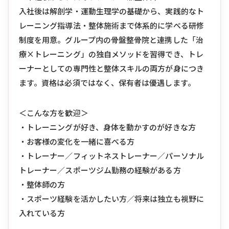
入社後は解剖学・運動生理学の基礎から、実践的なト
レーニング指導法・整体施術まで体系的に学べる研修
制度を用意。グループ内の骨盤整骨院と連携した「治
療×トレーニング」の独自メソッドを習得でき、トレ
ーナーとしての専門性と整体スキルの両方が身につき
ます。資格は必須ではなく、保有者は優遇します。
＜こんな方を歓迎＞
・トレーニングが好き、身体を動かすのが好きな方
・お客様の変化を一緒に喜べる方
・トレーナー／フィットネストレーナー／パーソナル
トレーナー／スポーツジム勤務の経験がある方
・整体師の方
・スポーツ経験を活かしたい方／将来は独立も視野に
入れている方