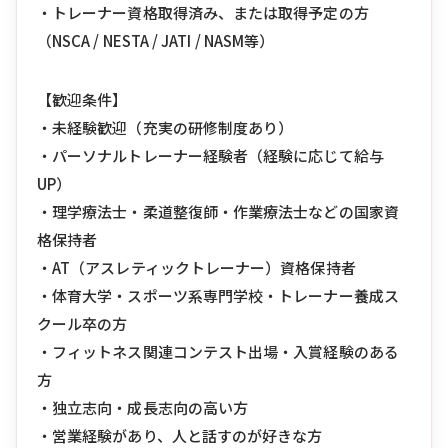
・トレーナー資格取得済み、または取得予定の方
（NSCA / NESTA / JATI / NASM等）
【歓迎条件】
・未経験歓迎（充実の研修制度あり）
・パーソナルトレーナー経験者（経験に応じて給与
UP）
・理学療法士・柔道整復師・作業療法士などの国家資
格保持者
・AT（アスレティックトレーナー）資格保持者
・体育大学・スポーツ系専門学校・トレーナー養成ス
クール卒の方
・フィットネス関連コンテスト出場・入賞経験のある
方
・独立志向・成長志向の高い方
・営業経験があり、人と話すのが好きな方