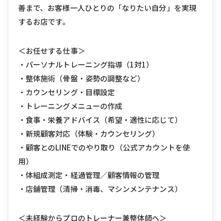
善まで、お客様一人ひとりの「なりたい自分」を実現
するお店です。
＜お任せする仕事＞
・パーソナルトレーニング指導（1対1）
・整体施術（骨盤・姿勢の調整など）
・カウンセリング・目標設定
・トレーニングメニューの作成
・食事・栄養アドバイス（希望・適性に応じて）
・新規顧客対応（体験・カウンセリング）
・顧客とのLINEでのやり取り（公式アカウントを使
用）
・体組成測定・経過管理／顧客情報の管理
・店舗管理（清掃・消毒、マシンメンテナンス）
＜未経験からプロのトレーナー兼整体師へ＞