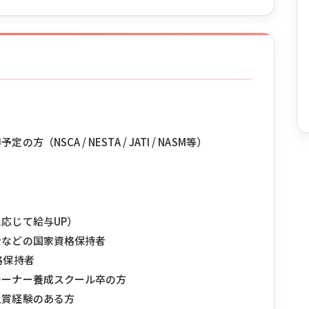
SCA / NESTA / JATI / NASM等）
応じて給与UP）
士などの国家資格保持者
格保持者
レーナー養成スクール卒の方
入賞経験のある方