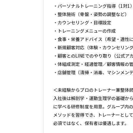
・パーソナルトレーニング指導（1対1
・整体施術（骨盤・姿勢の調整など）
・カウンセリング・目標設定
・トレーニングメニューの作成
・食事・栄養アドバイス（希望・適性
・新規顧客対応（体験・カウンセリン
・顧客とのLINEでのやり取り（公式ア
・体組成測定・経過管理／顧客情報の
・店舗管理（清掃・消毒、マシンメン
＜未経験からプロのトレーナー兼整体
入社後は解剖学・運動生理学の基礎か
に学べる研修制度を用意。グループ内
メソッドを習得でき、トレーナーとし
必須ではなく、保有者は優遇します。