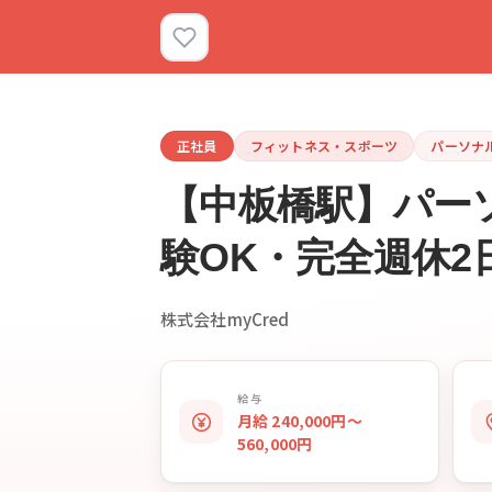
正社員
フィットネス・スポーツ
パーソナ
【中板橋駅】パーソ
験OK・完全週休2日
株式会社myCred
給与
月給 240,000円〜
560,000円