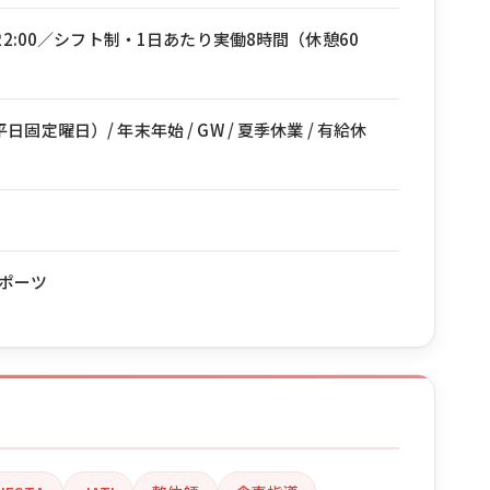
〜22:00／シフト制・1日あたり実働8時間（休憩60
固定曜日）/ 年末年始 / GW / 夏季休業 / 有給休
ポーツ