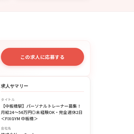
この求人に応募する
求人サマリー
タイトル
【中板橋駅】パーソナルトレーナー募集！
月給24〜56万円◎未経験OK・完全週休2日
＜FIXGYM 中板橋＞
会社名