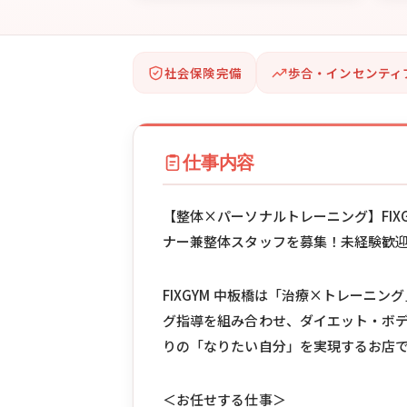
社会保険完備
歩合・インセンティ
仕事内容
【整体×パーソナルトレーニング】FIX
ナー兼整体スタッフを募集！未経験歓
FIXGYM 中板橋は「治療×トレーニ
グ指導を組み合わせ、ダイエット・ボ
りの「なりたい自分」を実現するお店
＜お任せする仕事＞