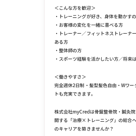
＜こんな方を歓迎＞
・トレーニングが好き、身体を動かす
・お客様の変化を一緒に喜べる方
・トレーナー／フィットネストレーナ
ある方
・整体師の方
・スポーツ経験を活かしたい方／将来
＜働きやすさ＞
完全週休2日制・髪型髪色自由・Wワー
トも充実できます。
株式会社myCredは骨盤整骨院・鍼灸
開する「治療×トレーニング」の総合
のキャリアを築きませんか？