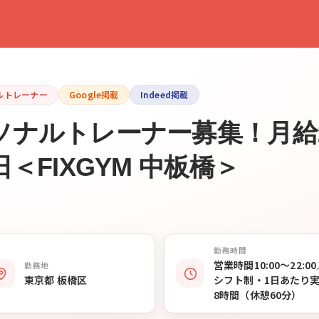
ルトレーナー
Google掲載
Indeed掲載
ナルトレーナー募集！月給2
＜FIXGYM 中板橋＞
勤務時間
営業時間10:00〜22:0
勤務地
東京都 板橋区
シフト制・1日あたり
8時間（休憩60分）