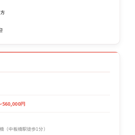
な方
迎
〜560,000円
橋（中板橋駅徒歩1分）