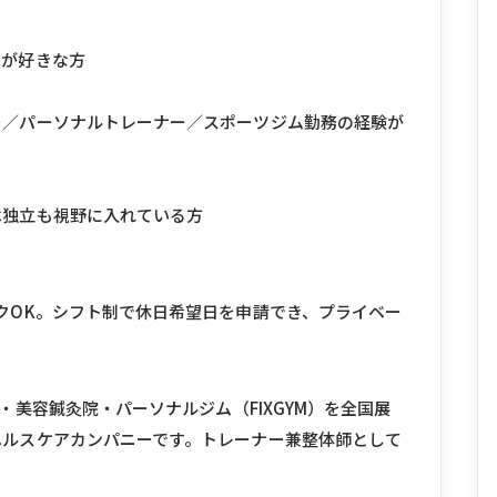
のが好きな方
ー／パーソナルトレーナー／スポーツジム勤務の経験が
は独立も視野に入れている方
クOK。シフト制で休日希望日を申請でき、プライベー
院・美容鍼灸院・パーソナルジム（FIXGYM）を全国展
ヘルスケアカンパニーです。トレーナー兼整体師として