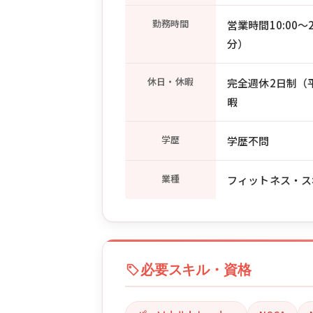
勤務時間
営業時間10:00
分）
休日・休暇
完全週休2日制（平日
暇
学歴
学歴不問
業種
フィットネス・ス
必要スキル・資格