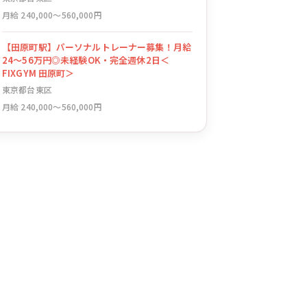
月給 240,000〜560,000円
【田原町駅】パーソナルトレーナー募集！月給
24〜56万円◎未経験OK・完全週休2日＜
FIXGYM 田原町＞
東京都台東区
月給 240,000〜560,000円