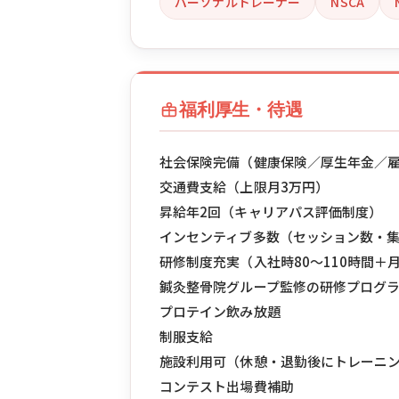
パーソナルトレーナー
NSCA
福利厚生・待遇
社会保険完備（健康保険／厚生年金／
交通費支給（上限月3万円）
昇給年2回（キャリアパス評価制度）
インセンティブ多数（セッション数・
研修制度充実（入社時80〜110時間＋
鍼灸整骨院グループ監修の研修プログ
プロテイン飲み放題
制服支給
施設利用可（休憩・退勤後にトレーニ
コンテスト出場費補助