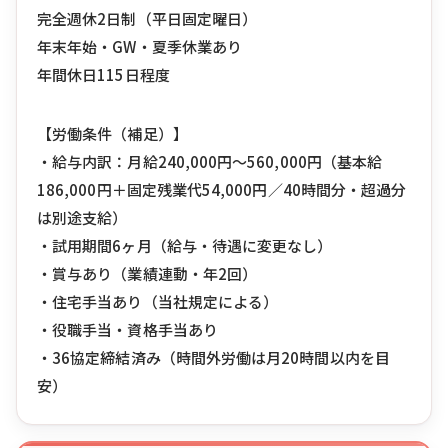
完全週休2日制（平日固定曜日）
年末年始・GW・夏季休業あり
年間休日115日程度
【労働条件（補足）】
・給与内訳：月給240,000円〜560,000円（基本給
186,000円＋固定残業代54,000円／40時間分・超過分
は別途支給）
・試用期間6ヶ月（給与・待遇に変更なし）
・賞与あり（業績連動・年2回）
・住宅手当あり（当社規定による）
・役職手当・資格手当あり
・36協定締結済み（時間外労働は月20時間以内を目
安）