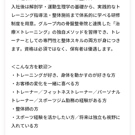
入社後は解剖学・運動生理学の基礎から、実践的なト
レーニング指導法・整体施術まで体系的に学べる研修
制度を用意。グループ内の骨盤整骨院と連携した「治
療×トレーニング」の独自メソッドを習得でき、トレ
ーナーとしての専門性と整体スキルの両方が身につき
ます。資格は必須ではなく、保有者は優遇します。
＜こんな方を歓迎＞
・トレーニングが好き、身体を動かすのが好きな方
・お客様の変化を一緒に喜べる方
・トレーナー／フィットネストレーナー／パーソナル
トレーナー／スポーツジム勤務の経験がある方
・整体師の方
・スポーツ経験を活かしたい方／将来は独立も視野に
入れている方