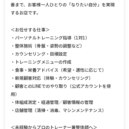
善まで、お客様一人ひとりの「なりたい自分」を実現
するお店です。
＜お任せする仕事＞
・パーソナルトレーニング指導（1対1）
・整体施術（骨盤・姿勢の調整など）
・カウンセリング・目標設定
・トレーニングメニューの作成
・食事・栄養アドバイス（希望・適性に応じて）
・新規顧客対応（体験・カウンセリング）
・顧客とのLINEでのやり取り（公式アカウントを使
用）
・体組成測定・経過管理／顧客情報の管理
・店舗管理（清掃・消毒、マシンメンテナンス）
＜未経験からプロのトレーナー兼整体師へ＞