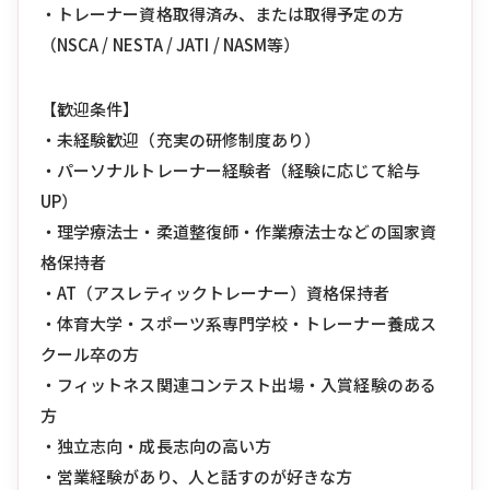
・トレーナー資格取得済み、または取得予定の方
（NSCA / NESTA / JATI / NASM等）
【歓迎条件】
・未経験歓迎（充実の研修制度あり）
・パーソナルトレーナー経験者（経験に応じて給与
UP）
・理学療法士・柔道整復師・作業療法士などの国家資
格保持者
・AT（アスレティックトレーナー）資格保持者
・体育大学・スポーツ系専門学校・トレーナー養成ス
クール卒の方
・フィットネス関連コンテスト出場・入賞経験のある
方
・独立志向・成長志向の高い方
・営業経験があり、人と話すのが好きな方