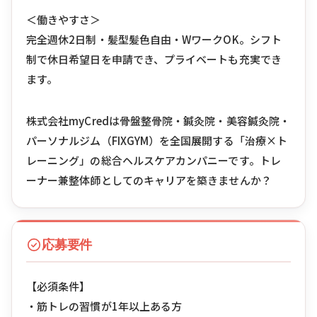
＜働きやすさ＞
完全週休2日制・髪型髪色自由・WワークOK。シフト
制で休日希望日を申請でき、プライベートも充実でき
ます。
株式会社myCredは骨盤整骨院・鍼灸院・美容鍼灸院・
パーソナルジム（FIXGYM）を全国展開する「治療×ト
レーニング」の総合ヘルスケアカンパニーです。トレ
ーナー兼整体師としてのキャリアを築きませんか？
応募要件
【必須条件】
・筋トレの習慣が1年以上ある方