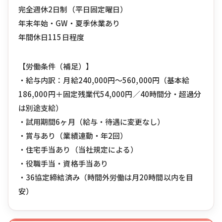
完全週休2日制（平日固定曜日）
年末年始・GW・夏季休業あり
年間休日115日程度
【労働条件（補足）】
・給与内訳：月給240,000円〜560,000円（基本給
186,000円＋固定残業代54,000円／40時間分・超過分
は別途支給）
・試用期間6ヶ月（給与・待遇に変更なし）
・賞与あり（業績連動・年2回）
・住宅手当あり（当社規定による）
・役職手当・資格手当あり
・36協定締結済み（時間外労働は月20時間以内を目
安）