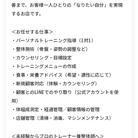
善まで、お客様一人ひとりの「なりたい自分」を実現
するお店です。
＜お任せする仕事＞
・パーソナルトレーニング指導（1対1）
・整体施術（骨盤・姿勢の調整など）
・カウンセリング・目標設定
・トレーニングメニューの作成
・食事・栄養アドバイス（希望・適性に応じて）
・新規顧客対応（体験・カウンセリング）
・顧客とのLINEでのやり取り（公式アカウントを使
用）
・体組成測定・経過管理／顧客情報の管理
・店舗管理（清掃・消毒、マシンメンテナンス）
＜未経験からプロのトレーナー兼整体師へ＞