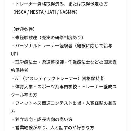
・トレーナー資格取得済み、または取得予定の方
（NSCA / NESTA / JATI / NASM等）
【歓迎条件】
・未経験歓迎（充実の研修制度あり）
・パーソナルトレーナー経験者（経験に応じて給与
UP）
・理学療法士・柔道整復師・作業療法士などの国家資
格保持者
・AT（アスレティックトレーナー）資格保持者
・体育大学・スポーツ系専門学校・トレーナー養成ス
クール卒の方
・フィットネス関連コンテスト出場・入賞経験のある
方
・独立志向・成長志向の高い方
・営業経験があり、人と話すのが好きな方