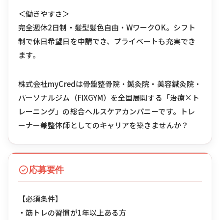
＜働きやすさ＞
完全週休2日制・髪型髪色自由・WワークOK。シフト
制で休日希望日を申請でき、プライベートも充実でき
ます。
株式会社myCredは骨盤整骨院・鍼灸院・美容鍼灸院・
パーソナルジム（FIXGYM）を全国展開する「治療×ト
レーニング」の総合ヘルスケアカンパニーです。トレ
ーナー兼整体師としてのキャリアを築きませんか？
応募要件
【必須条件】
・筋トレの習慣が1年以上ある方