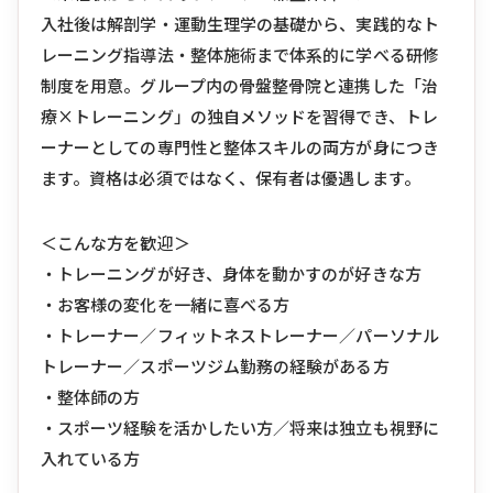
入社後は解剖学・運動生理学の基礎から、実践的なト
レーニング指導法・整体施術まで体系的に学べる研修
制度を用意。グループ内の骨盤整骨院と連携した「治
療×トレーニング」の独自メソッドを習得でき、トレ
ーナーとしての専門性と整体スキルの両方が身につき
ます。資格は必須ではなく、保有者は優遇します。
＜こんな方を歓迎＞
・トレーニングが好き、身体を動かすのが好きな方
・お客様の変化を一緒に喜べる方
・トレーナー／フィットネストレーナー／パーソナル
トレーナー／スポーツジム勤務の経験がある方
・整体師の方
・スポーツ経験を活かしたい方／将来は独立も視野に
入れている方