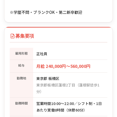
※学歴不問・ブランクOK・第二新卒歓迎
募集要項
雇用形態
正社員
給与
月給 240,000円〜560,000円
勤務地
東京都 板橋区
東京都板橋区蓮根2丁目（蓮根駅徒歩1
分）
勤務時間
営業時間10:00〜22:00／シフト制・1日
あたり実働8時間（休憩60分）