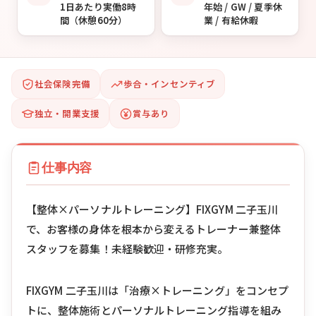
1日あたり実働8時
年始 / GW / 夏季休
間（休憩60分）
業 / 有給休暇
社会保険完備
歩合・インセンティブ
独立・開業支援
賞与あり
仕事内容
【整体×パーソナルトレーニング】FIXGYM 二子玉川
で、お客様の身体を根本から変えるトレーナー兼整体
スタッフを募集！未経験歓迎・研修充実。
FIXGYM 二子玉川は「治療×トレーニング」をコンセプ
トに、整体施術とパーソナルトレーニング指導を組み