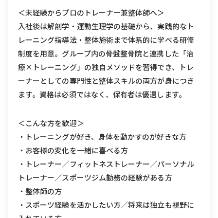
＜未経験からプロのトレーナー兼整体師へ＞
入社後は解剖学・運動生理学の基礎から、実践的なト
レーニング指導法・整体施術まで体系的に学べる研修
制度を用意。グループ内の骨盤整骨院と連携した「治
療×トレーニング」の独自メソッドを習得でき、トレ
ーナーとしての専門性と整体スキルの両方が身につき
ます。資格は必須ではなく、保有者は優遇します。
＜こんな方を歓迎＞
・トレーニングが好き、身体を動かすのが好きな方
・お客様の変化を一緒に喜べる方
・トレーナー／フィットネストレーナー／パーソナル
トレーナー／スポーツジム勤務の経験がある方
・整体師の方
・スポーツ経験を活かしたい方／将来は独立も視野に