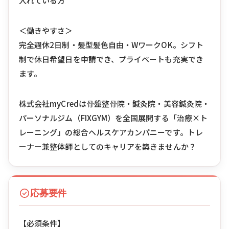
入れている方
＜働きやすさ＞
完全週休2日制・髪型髪色自由・WワークOK。シフト
制で休日希望日を申請でき、プライベートも充実でき
ます。
株式会社myCredは骨盤整骨院・鍼灸院・美容鍼灸院・
パーソナルジム（FIXGYM）を全国展開する「治療×ト
レーニング」の総合ヘルスケアカンパニーです。トレ
ーナー兼整体師としてのキャリアを築きませんか？
応募要件
【必須条件】