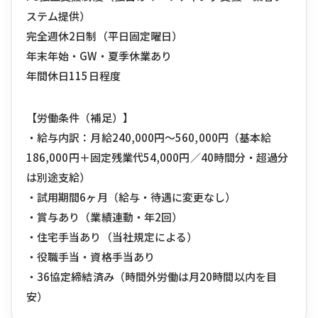
ステム提供）
完全週休2日制（平日固定曜日）
年末年始・GW・夏季休業あり
年間休日115日程度
【労働条件（補足）】
・給与内訳：月給240,000円〜560,000円（基本給
186,000円＋固定残業代54,000円／40時間分・超過分
は別途支給）
・試用期間6ヶ月（給与・待遇に変更なし）
・賞与あり（業績連動・年2回）
・住宅手当あり（当社規定による）
・役職手当・資格手当あり
・36協定締結済み（時間外労働は月20時間以内を目
安）